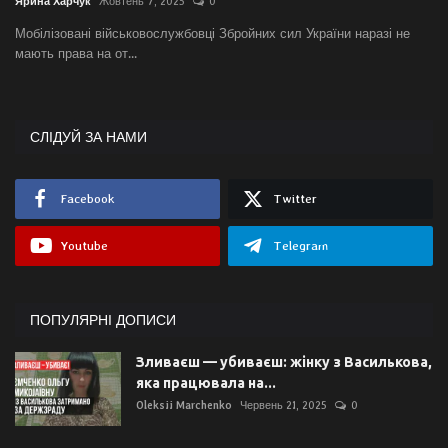
Ярина Харчук
Жовтень 7, 2025
0
Мобілізовані військовослужбовці Збройних сил України наразі не
мають права на от...
СЛІДУЙ ЗА НАМИ
Facebook
Twitter
Youtube
Telegram
ПОПУЛЯРНІ ДОПИСИ
Зливаєш — убиваєш: жінку з Василькова,
яка працювала на...
Oleksii Marchenko
Червень 21, 2025
0