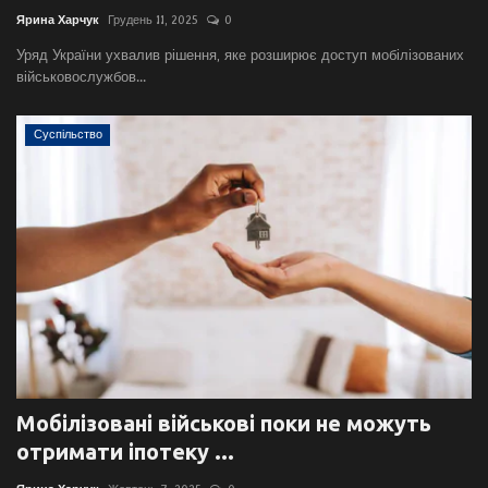
Ярина Харчук
Грудень 11, 2025
0
Уряд України ухвалив рішення, яке розширює доступ мобілізованих
військовослужбов...
Суспільство
Мобілізовані військові поки не можуть
отримати іпотеку ...