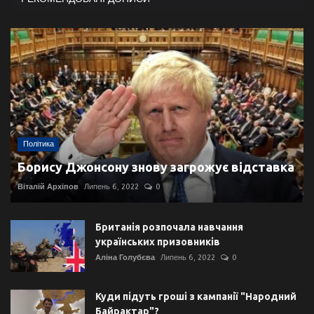
Політика
Борису Джонсону знову загрожує відставка
Віталій Архіпов
Липень 6, 2022
0
Британія розпочала навчання
українських призовників
Аліна Голубєва
Липень 6, 2022
0
Куди підуть гроші з кампанії "Народний
Байрактар"?