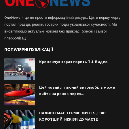
OneNews – це не просто інформаційний ресурс. Це, в першу чергу,
портал правди, реалій, гострих подій української сучасності. Ми
висвітлюємо актуальні новини без прикрас, брехні і зайвої
гіперболізації.
ПОПУЛЯРНІ ПУБЛІКАЦІЇ
Кременчук зараз горить ТЦ. Видео
Цей новий літаючий автомобіль може
вийти на ринок через...
ПАЛИВО МАЄ ТЕРМІН ЖИТТЯ, І ВІН
КОРОТШИЙ, НІЖ ВИ ДУМАЄТЕ