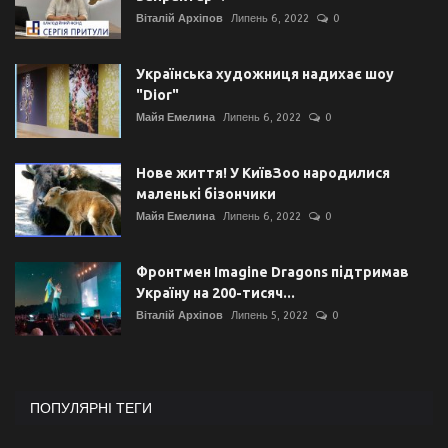
Віталій Архіпов
Липень 6, 2022
0
Українська художниця надихає шоу
"Dior"
Майя Емелина
Липень 6, 2022
0
Нове життя! У КиївЗоо народилися
маленькі бізончики
Майя Емелина
Липень 6, 2022
0
Фронтмен Imagine Dragons підтримав
Україну на 200-тисяч...
Віталій Архіпов
Липень 5, 2022
0
ПОПУЛЯРНІ ТЕГИ