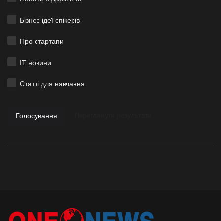
Бізнес ідеї спікерів
Про стартапи
ІТ новини
Статті для навчання
Голосування
Переглянути результати