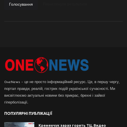
Голосування
Переглянути результати
OneNews – це не просто інформаційний ресурс. Це, в першу чергу,
портал правди, реалій, гострих подій української сучасності. Ми
висвітлюємо актуальні новини без прикрас, брехні і зайвої
гіперболізації.
ПОПУЛЯРНІ ПУБЛІКАЦІЇ
Кременчук зараз горить ТЦ. Видео