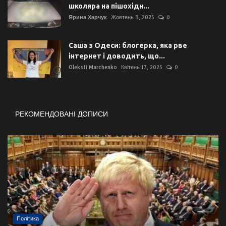
школяра на пішохідн...
Ярина Харчук
Жовтень 8, 2025
0
Саша з Одеси: блогерка, яка рве
інтернет і доводить, що...
Oleksii Marchenko
Квітень 17, 2025
0
РЕКОМЕНДОВАНІ ДОПИСИ
Політика