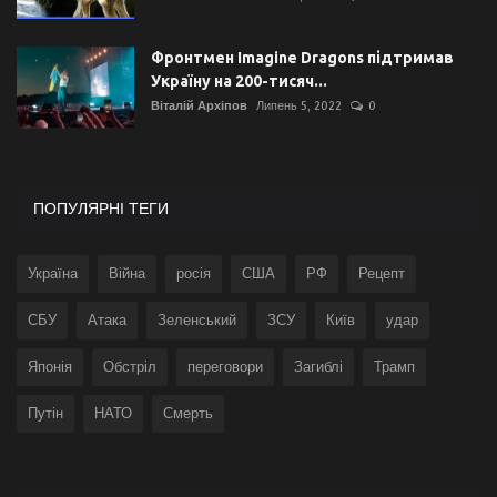
Фронтмен Imagine Dragons підтримав
Україну на 200-тисяч...
Віталій Архіпов
Липень 5, 2022
0
ПОПУЛЯРНІ ТЕГИ
Україна
Війна
росія
США
РФ
Рецепт
СБУ
Атака
Зеленський
ЗСУ
Київ
удар
Японія
Обстріл
переговори
Загиблі
Трамп
Путін
НАТО
Смерть