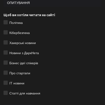
ОПИТУВАННЯ
Щоб ви хотіли читати на сайті
Політика
Кібербезпека
Хакерські новини
Новини з ДаркНета
Бізнес ідеї спікерів
Про стартапи
ІТ новини
Статті для навчання