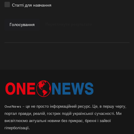
Статті для навчання
Голосування
Переглянути результати
OneNews – це не просто інформаційний ресурс. Це, в першу чергу,
портал правди, реалій, гострих подій української сучасності. Ми
висвітлюємо актуальні новини без прикрас, брехні і зайвої
гіперболізації.