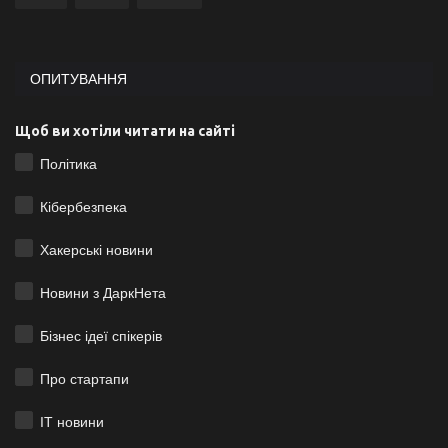
ОПИТУВАННЯ
Щоб ви хотіли читати на сайті
Політика
Кібербезпека
Хакерські новини
Новини з ДаркНета
Бізнес ідеї спікерів
Про стартапи
ІТ новини