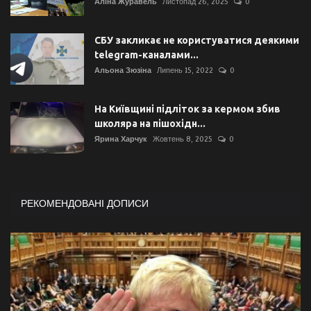
Аліна Журавель
Листопад 26, 2025
0
СБУ закликає не користуватися деякими
telegram-каналами...
Альона Зюзіна
Липень 15, 2022
0
На Київщині підліток за кермом збив
школяра на пішохідн...
Ярина Харчук
Жовтень 8, 2025
0
РЕКОМЕНДОВАНІ ДОПИСИ