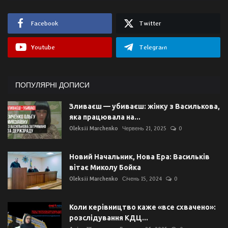
Facebook
Twitter
Youtube
Telegram
ПОПУЛЯРНІ ДОПИСИ
Зливаєш — убиваєш: жінку з Василькова,
яка працювала на...
Oleksii Marchenko
Червень 21, 2025
0
Новий Начальник, Нова Ера: Васильків
вітає Миколу Бойка
Oleksii Marchenko
Січень 15, 2024
0
Коли керівництво каже «все схвачено»:
розслідування КДЦ...