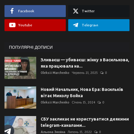
Facebook
Twitter
Youtube
Telegram
ПОПУЛЯРНІ ДОПИСИ
Зливаєш — убиваєш: жінку з Василькова,
яка працювала на...
Oleksii Marchenko
Червень 21, 2025
0
Новий Начальник, Нова Ера: Васильків
вітає Миколу Бойка
Oleksii Marchenko
Січень 15, 2024
0
СБУ закликає не користуватися деякими
telegram-каналами...
Альона Зюзіна
Липень 15, 2022
0