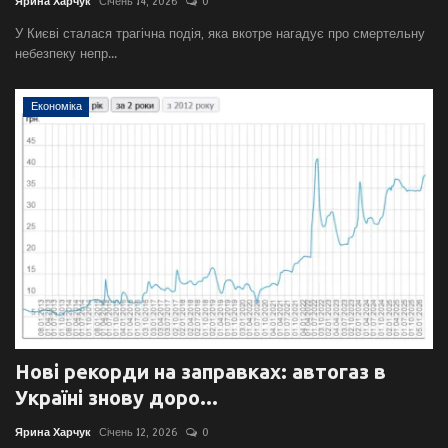
Ярина Харчук
Січень 14, 2026
0
У Києві сталася трагічна подія, яка вкотре нагадує про смертельну
небезпеку непр...
Економіка
Нові рекорди на заправках: автогаз в
Україні знову доро...
Ярина Харчук
Січень 12, 2026
0