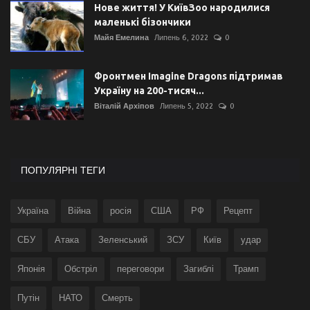
Нове життя! У КиївЗоо народилися
маленькі бізончики
Майя Емелина
Липень 6, 2022
0
Фронтмен Imagine Dragons підтримав
Україну на 200-тисяч...
Віталій Архіпов
Липень 5, 2022
0
ПОПУЛЯРНІ ТЕГИ
Україна
Війна
росія
США
РФ
Рецепт
СБУ
Атака
Зеленський
ЗСУ
Київ
удар
Японія
Обстріл
переговори
Загиблі
Трамп
Путін
НАТО
Смерть