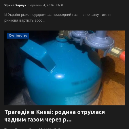
Ярина Харчук
Березень 4, 2026
0
В Україні різко подорожчав природний газ — з початку тижня
ринкова вартість зрос...
Суспільство
Трагедія в Києві: родина отруїлася
чадним газом через р...