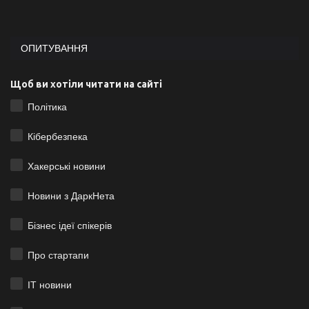
ОПИТУВАННЯ
Щоб ви хотіли читати на сайті
Політика
Кібербезпека
Хакерські новини
Новини з ДаркНета
Бізнес ідеї спікерів
Про стартапи
ІТ новини