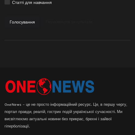
Статті для навчання
Голосування
Переглянути результати
OneNews – це не просто інформаційний ресурс. Це, в першу чергу,
портал правди, реалій, гострих подій української сучасності. Ми
висвітлюємо актуальні новини без прикрас, брехні і зайвої
гіперболізації.