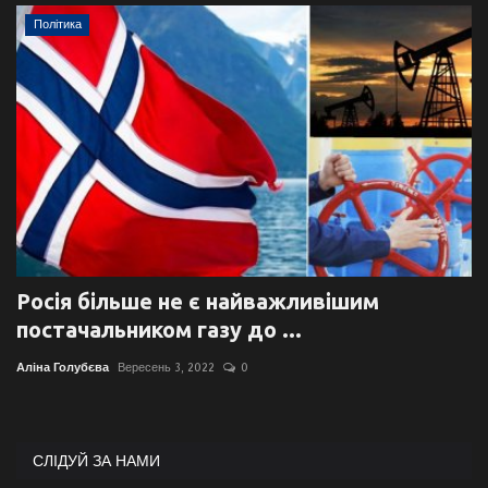
Політика
Росія більше не є найважливішим
постачальником газу до ...
Аліна Голубєва
Вересень 3, 2022
0
СЛІДУЙ ЗА НАМИ