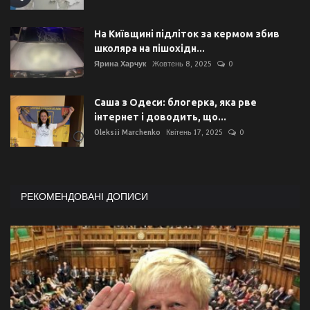
На Київщині підліток за кермом збив
школяра на пішохідн...
Ярина Харчук
Жовтень 8, 2025
0
Саша з Одеси: блогерка, яка рве
інтернет і доводить, що...
Oleksii Marchenko
Квітень 17, 2025
0
РЕКОМЕНДОВАНІ ДОПИСИ