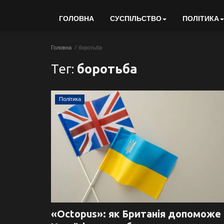
ГОЛОВНА
СУСПІЛЬСТВО
ПОЛІТИКА
Головна
боротьба
Тег:
боротьба
Політика
«Octopus»: як Британія допоможе