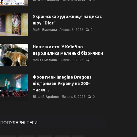
Українська художниця надихає
шоу "Dior"
Майя Емелина
Липень 6, 2022
0
Нове життя! У КиївЗоо
народилися маленькі бізончики
Майя Емелина
Липень 6, 2022
0
Фронтмен Imagine Dragons
підтримав Україну на 200-
тисяч...
Віталій Архіпов
Липень 5, 2022
0
ПОПУЛЯРНІ ТЕГИ