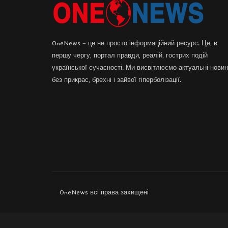
OneNews – це не просто інформаційний ресурс. Це, в
першу чергу, портал правди, реалій, гострих подій
української сучасності. Ми висвітлюємо актуальні нови
без прикрас, брехні і зайвої гіперболізації.
OneNews всі права захищені