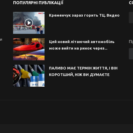
ПОПУЛЯРНІ ПУБЛІКАЦІЇ
С
Кременчук зараз горить ТЦ. Видео
ни
П
Цей новий літаючий автомобіль
може вийти на ринок через...
ПАЛИВО МАЄ ТЕРМІН ЖИТТЯ, І ВІН
КОРОТШИЙ, НІЖ ВИ ДУМАЄТЕ