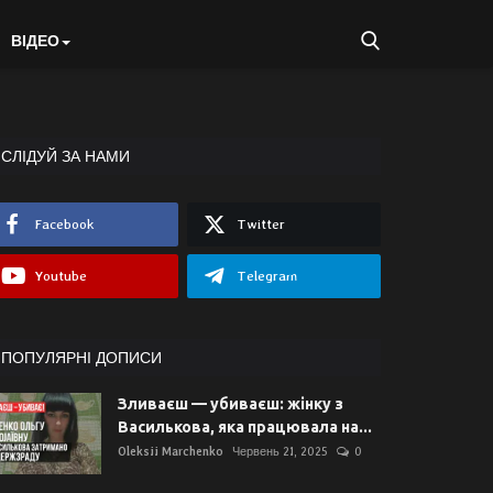
ВІДЕО
СЛІДУЙ ЗА НАМИ
Facebook
Twitter
Youtube
Telegram
ПОПУЛЯРНІ ДОПИСИ
Зливаєш — убиваєш: жінку з
Василькова, яка працювала на...
Oleksii Marchenko
Червень 21, 2025
0