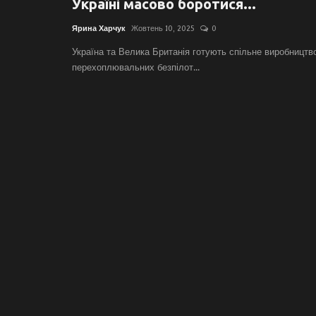
Україні масово боротися...
Ярина Харчук
Жовтень 10, 2025
0
Україна та Велика Британія готують спільне виробництв
перехоплювальних безпілот...