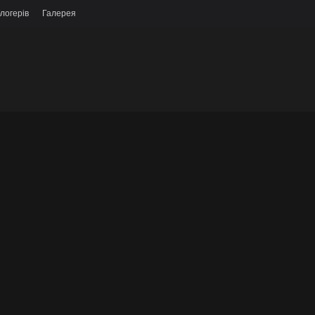
логерів
Галерея