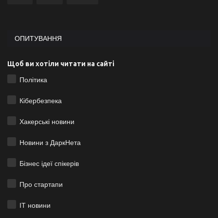
ОПИТУВАННЯ
Щоб ви хотіли читати на сайті
Політика
Кібербезпека
Хакерські новини
Новини з ДаркНета
Бізнес ідеї спікерів
Про стартапи
ІТ новини