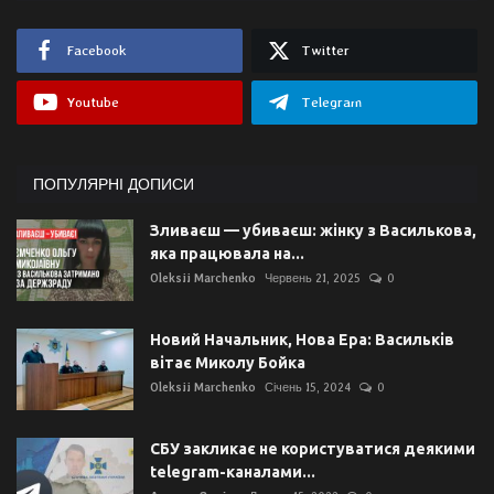
Facebook
Twitter
Youtube
Telegram
ПОПУЛЯРНІ ДОПИСИ
Зливаєш — убиваєш: жінку з Василькова,
яка працювала на...
Oleksii Marchenko
Червень 21, 2025
0
Новий Начальник, Нова Ера: Васильків
вітає Миколу Бойка
Oleksii Marchenko
Січень 15, 2024
0
СБУ закликає не користуватися деякими
telegram-каналами...