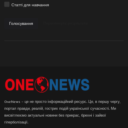
Статті для навчання
Голосування
Переглянути результати
OneNews – це не просто інформаційний ресурс. Це, в першу чергу,
портал правди, реалій, гострих подій української сучасності. Ми
висвітлюємо актуальні новини без прикрас, брехні і зайвої
гіперболізації.