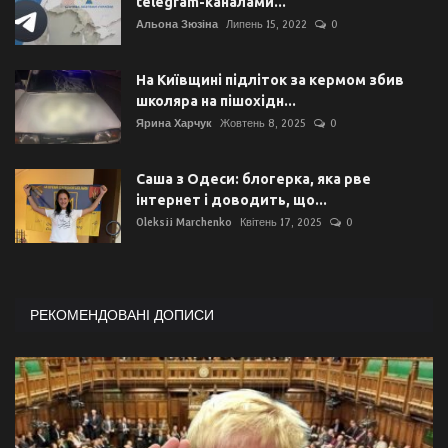
telegram-каналами...
Альона Зюзіна
Липень 15, 2022
0
На Київщині підліток за кермом збив
школяра на пішохідн...
Ярина Харчук
Жовтень 8, 2025
0
Саша з Одеси: блогерка, яка рве
інтернет і доводить, що...
Oleksii Marchenko
Квітень 17, 2025
0
РЕКОМЕНДОВАНІ ДОПИСИ