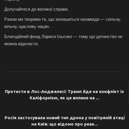
Долучайтеся до великої справи.
Разом ми творимо те, що залишиться назавжди — сильну,
вільну, щасливу націю.
Благодійний фонд Лариси Ільєнко — тому що дитинство не
можна відкласти.
ПОПЕРЕДНЯ СТАТТЯ
Протести в Лос-Анджелесі: Трамп йде на конфлікт із
Каліфорнією, як це вплине на ...
НАСТУПНА СТАТТЯ
Росія застосувала новий тип дрона у повітряній атаці
на Київ: що відомо про реак...