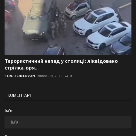
Терористичний напад у столиці: ліквідовано
стрілка, вря...
SERGII CHELOVAN
Квітень 18, 2026
0
КОМЕНТАРІ
Ім'я