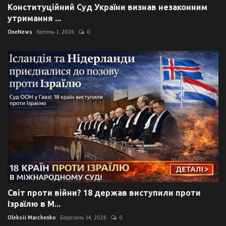
Конституційний Суд України визнав незаконним
утримання ...
OneNews
Квітень 1, 2026
0
Світ проти війни? 18 держав виступили проти
Ізраїлю в М...
Oleksii Marchenko
Березень 14, 2026
0