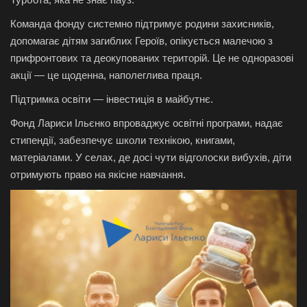
Команда фонду системно підтримує родини захисників,
допомагає дітям загиблих Героїв, опікується малечою з
прифронтових та деокупованих територій. Це не одноразові
акції — це щоденна, наполеглива праця.
Підтримка освіти — інвестиція в майбутнє.
Фонд Лариси Ільєнко впроваджує освітні програми, надає
стипендії, забезпечує школи технікою, книгами,
матеріалами. У селах, де досі чути відголоски вибухів, діти
отримують право на якісне навчання.