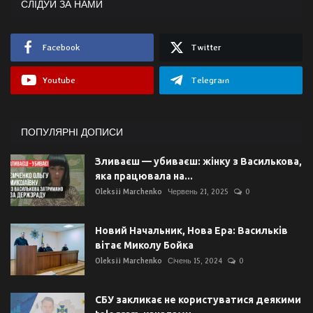
СЛІДУЙ ЗА НАМИ
Facebook
Twitter
Youtube
Telegram
ПОПУЛЯРНІ ДОПИСИ
Зливаєш — убиваєш: жінку з Василькова,
яка працювала на...
Oleksii Marchenko
Червень 21, 2025
0
Новий Начальник, Нова Ера: Васильків
вітає Миколу Бойка
Oleksii Marchenko
Січень 15, 2024
0
СБУ закликає не користуватися деякими