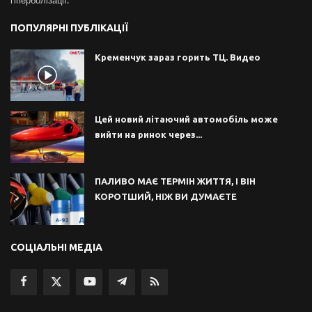
гіперболізації.
ПОПУЛЯРНІ ПУБЛІКАЦІЇ
Кременчук зараз горить ТЦ. Видео
Цей новий літаючий автомобіль може
вийти на ринок через...
ПАЛИВО МАЄ ТЕРМІН ЖИТТЯ, І ВІН
КОРОТШИЙ, НІЖ ВИ ДУМАЄТЕ
СОЦІАЛЬНІ МЕДІА