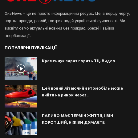
OneNews – це не просто інформаційний ресурс. Це, в першу чергу,
портал правди, реалій, гострих подій української сучасності. Ми
висвітлюємо актуальні новини без прикрас, брехні і зайвої
гіперболізації.
ПОПУЛЯРНІ ПУБЛІКАЦІЇ
Кременчук зараз горить ТЦ. Видео
Цей новий літаючий автомобіль може
вийти на ринок через...
ПАЛИВО МАЄ ТЕРМІН ЖИТТЯ, І ВІН
КОРОТШИЙ, НІЖ ВИ ДУМАЄТЕ