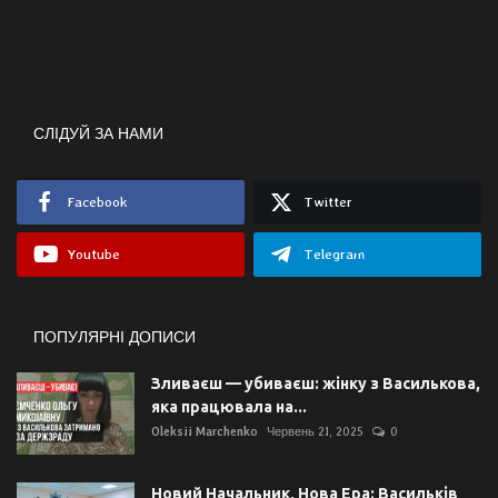
СЛІДУЙ ЗА НАМИ
Facebook
Twitter
Youtube
Telegram
ПОПУЛЯРНІ ДОПИСИ
Зливаєш — убиваєш: жінку з Василькова,
яка працювала на...
Oleksii Marchenko
Червень 21, 2025
0
Новий Начальник, Нова Ера: Васильків