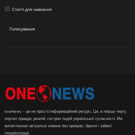
Статті для навчання
Голосування
Переглянути результати
OneNews – це не просто інформаційний ресурс. Це, в першу чергу,
портал правди, реалій, гострих подій української сучасності. Ми
висвітлюємо актуальні новини без прикрас, брехні і зайвої
гіперболізації.