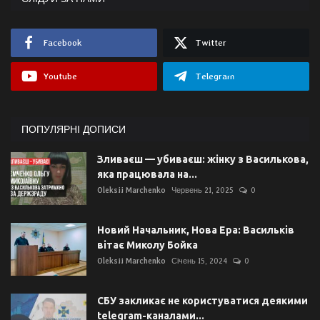
Facebook
Twitter
Youtube
Telegram
ПОПУЛЯРНІ ДОПИСИ
Зливаєш — убиваєш: жінку з Василькова,
яка працювала на...
Oleksii Marchenko
Червень 21, 2025
0
Новий Начальник, Нова Ера: Васильків
вітає Миколу Бойка
Oleksii Marchenko
Січень 15, 2024
0
СБУ закликає не користуватися деякими
telegram-каналами...