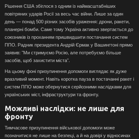
Рішення США збіглося з одним із наймасштабніших
повітряних ударів Росії за весь час війни. Лише за один
день — понад
500
різних засобів ураження: дрони, ракети,
планерні бомби. Саме тому Україна активно звертається до
союзників із проханням пришвидшити постачання систем
ППО. Радник президента Андрій Єрмак у Вашингтоні прямо
заявив: "Ми стримуємо Росію, але потребуємо більше
засобів, щоб захистити міста".
На цьому фоні призупинення допомоги виглядає як дуже
вразливий момент. Навіть коротка пауза в постачанні ракет і
систем ППО може обернутися серйозними наслідками для
українських міст, інфраструктури та фронту.
Можливі наслідки: не лише для
фронту
Тимчасове призупинення військової допомоги може
позначитися не лише на безпеці, а й на довірі у відносинах