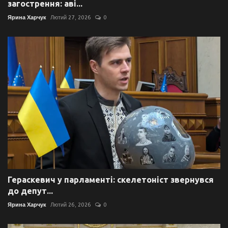
загострення: аві...
Ярина Харчук
Лютий 27, 2026
0
Гераскевич у парламенті: скелетоніст звернувся
до депут...
Ярина Харчук
Лютий 26, 2026
0