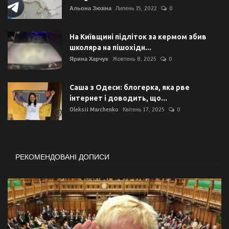
Альона Зюзіна
Липень 15, 2022
0
На Київщині підліток за кермом збив
школяра на пішохідн...
Ярина Харчук
Жовтень 8, 2025
0
Саша з Одеси: блогерка, яка рве
інтернет і доводить, що...
Oleksii Marchenko
Квітень 17, 2025
0
РЕКОМЕНДОВАНІ ДОПИСИ