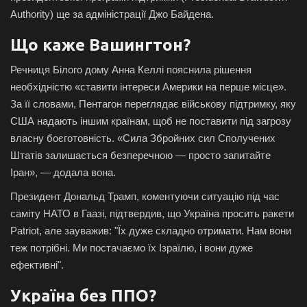
Authority) ще за адміністрації Джо Байдена.
Що каже Вашингтон?
Речниця Білого дому Анна Келлі пояснила рішення
необхідністю «ставити інтереси Америки на перше місце».
За її словами, Пентагон переглядає військову підтримку, яку
США надають іншим країнам, щоб не поставити під загрозу
власну боєготовність. «Сила Збройних сил Сполучених
Штатів залишається безперечною — просто запитайте
Іран», — додала вона.
Президент Дональд Трамп, коментуючи ситуацію під час
саміту НАТО в Гаазі, підтвердив, що Україна просить ракети
Patriot, але зауважив: "Їх дуже складно отримати. Нам вони
теж потрібні. Ми постачаємо їх Ізраїлю, і вони дуже
ефективні".
Україна без ППО?