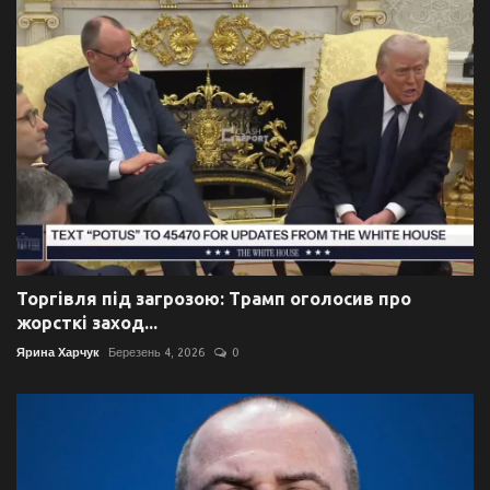
Торгівля під загрозою: Трамп оголосив про
жорсткі заход...
Ярина Харчук
Березень 4, 2026
0