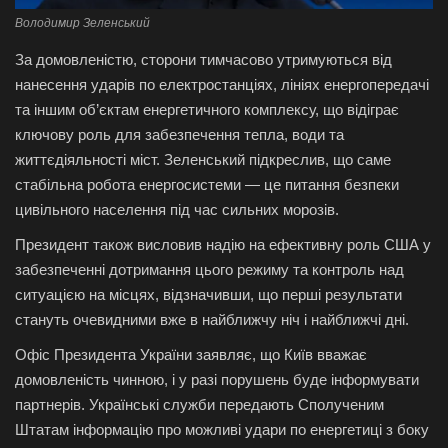
Володимир Зеленський
За домовленістю, сторони тимчасово утримуються від
нанесення ударів по електростанціях, лініях енергопередачі
та іншим об’єктам енергетичного комплексу, що відіграє
ключову роль для забезпечення тепла, води та
життєдіяльності міст. Зеленський підкреслив, що саме
стабільна робота енергосистеми — це питання безпеки
цивільного населення під час сильних морозів.
Президент також висловив надію на ефективну роль США у
забезпеченні дотримання цього режиму та контроль над
ситуацією на місцях, відзначивши, що перші результати
стануть очевидними вже в найближчу ніч і найближчі дні.
Офіс Президента України заявляє, що Київ вважає
домовленість чинною, і у разі порушень буде інформувати
партнерів. Українські служби передають Сполученим
Штатам інформацію про можливі удари по енергетиці з боку