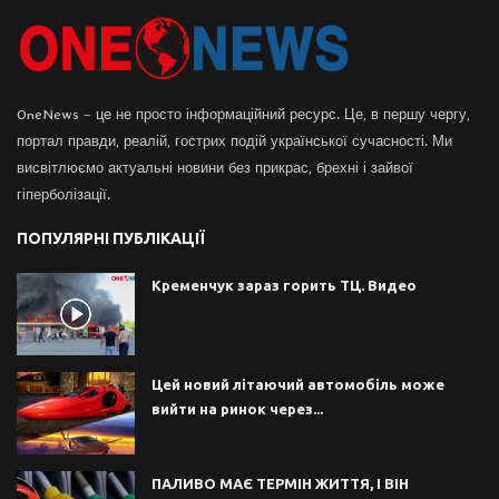
OneNews – це не просто інформаційний ресурс. Це, в першу чергу,
портал правди, реалій, гострих подій української сучасності. Ми
висвітлюємо актуальні новини без прикрас, брехні і зайвої
гіперболізації.
ПОПУЛЯРНІ ПУБЛІКАЦІЇ
Кременчук зараз горить ТЦ. Видео
Цей новий літаючий автомобіль може
вийти на ринок через...
ПАЛИВО МАЄ ТЕРМІН ЖИТТЯ, І ВІН