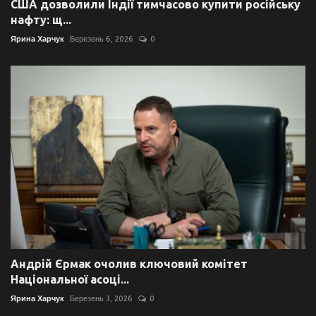
США дозволили Індії тимчасово купити російську
нафту: щ...
Ярина Харчук
Березень 6, 2026
0
Андрій Єрмак очолив ключовий комітет
Національної асоці...
Ярина Харчук
Березень 3, 2026
0