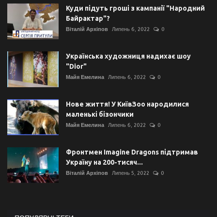
Куди підуть гроші з кампанії "Народний
Байрактар"?
Віталій Архіпов
Липень 6, 2022
0
Українська художниця надихає шоу
"Dior"
Майя Емелина
Липень 6, 2022
0
Нове життя! У КиївЗоо народилися
маленькі бізончики
Майя Емелина
Липень 6, 2022
0
Фронтмен Imagine Dragons підтримав
Україну на 200-тисяч...
Віталій Архіпов
Липень 5, 2022
0