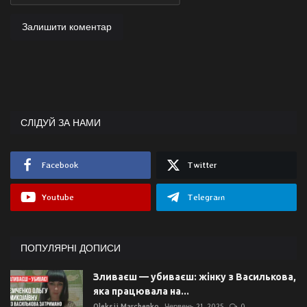
Залишити коментар
СЛІДУЙ ЗА НАМИ
Facebook
Twitter
Youtube
Telegram
ПОПУЛЯРНІ ДОПИСИ
Зливаєш — убиваєш: жінку з Василькова,
яка працювала на...
Oleksii Marchenko
Червень 21, 2025
0