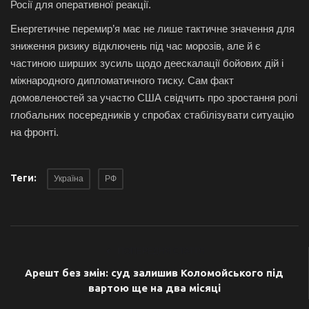
Росії для оперативної реакції.
Енергетичне перемир’я має не лише тактичне значення для
зниження ризику відключень під час морозів, але й є
частиною ширших зусиль щодо деескалації бойових дій і
міжнародного дипломатичного тиску. Сам факт
домовленостей за участю США свідчить про зростання ролі
глобальних посередників у спробах стабілізувати ситуацію
на фронті.
Теги:
Україна
РФ
ПОПЕРЕДНЯ СТАТТЯ
Арешт без змін: суд залишив Коломойського під
вартою ще на два місяці