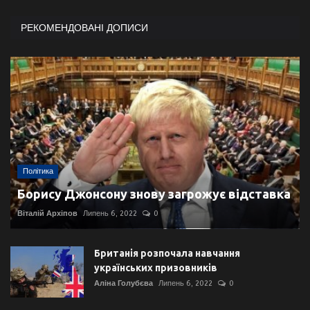
РЕКОМЕНДОВАНІ ДОПИСИ
Політика
Борису Джонсону знову загрожує відставка
Віталій Архіпов
Липень 6, 2022
0
Британія розпочала навчання
українських призовників
Аліна Голубєва
Липень 6, 2022
0