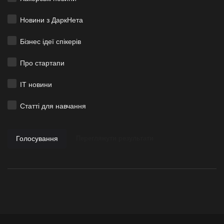
Новини з ДаркНета
Бізнес ідеї спікерів
Про стартапи
ІТ новини
Статті для навчання
Голосування
Переглянути результати