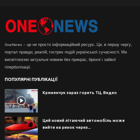
OneNews – це не просто інформаційний ресурс. Це, в першу чергу,
портал правди, реалій, гострих подій української сучасності. Ми
висвітлюємо актуальні новини без прикрас, брехні і зайвої
гіперболізації.
ПОПУЛЯРНІ ПУБЛІКАЦІЇ
Кременчук зараз горить ТЦ. Видео
Цей новий літаючий автомобіль може
вийти на ринок через...