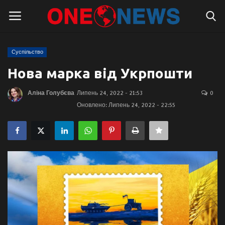
Суспільство
Логін
Реєстрація
Нова марка від Укрпошти
Головна
Аліна Голубєва
Липень 24, 2022 - 21:53
0
Оновлено: Липень 24, 2022 - 22:55
Контакти
Про нас
Підтримати проєкт
Правила для блогерів
Суспільство