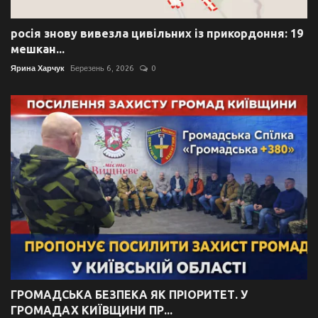
росія знову вивезла цивільних із прикордоння: 19
мешкан...
Ярина Харчук
Березень 6, 2026
0
ГРОМАДСЬКА БЕЗПЕКА ЯК ПРІОРИТЕТ. У
ГРОМАДАХ КИЇВЩИНИ ПР...