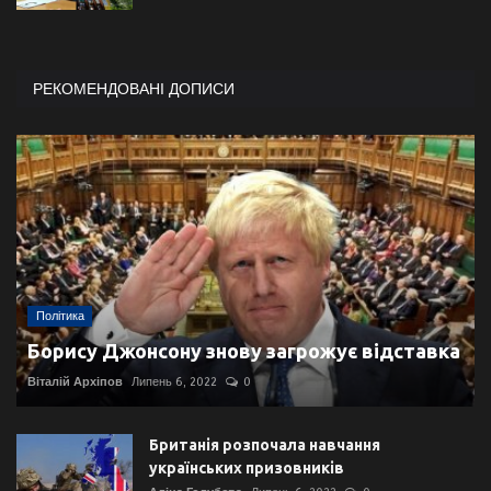
РЕКОМЕНДОВАНІ ДОПИСИ
Політика
Борису Джонсону знову загрожує відставка
Віталій Архіпов
Липень 6, 2022
0
Британія розпочала навчання
українських призовників