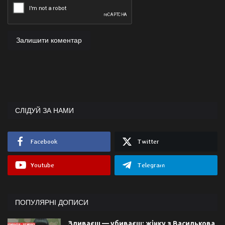
Залишити коментар
СЛІДУЙ ЗА НАМИ
Facebook
Twitter
Youtube
Telegram
ПОПУЛЯРНІ ДОПИСИ
Зливаєш — убиваєш: жінку з Василькова,