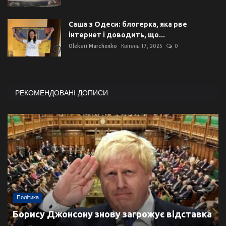
Саша з Одеси: блогерка, яка рве
інтернет і доводить, що...
Oleksii Marchenko
Квітень 17, 2025
0
РЕКОМЕНДОВАНІ ДОПИСИ
Політика
Борису Джонсону знову загрожує відставка