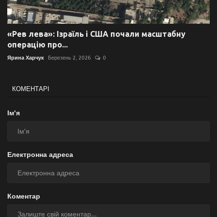
«Рев лева»: Ізраїль і США почали масштабну
операцію про...
Ярина Харчук
Березень 2, 2026
0
КОМЕНТАРІ
Ім'я
Електронна адреса
Коментар