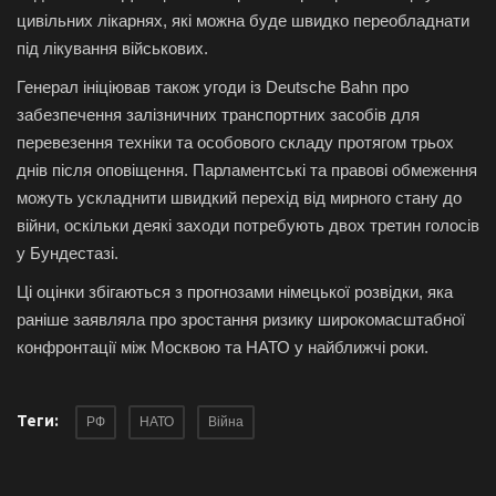
цивільних лікарнях, які можна буде швидко переобладнати
під лікування військових.
Генерал ініціював також угоди із Deutsche Bahn про
забезпечення залізничних транспортних засобів для
перевезення техніки та особового складу протягом трьох
днів після оповіщення. Парламентські та правові обмеження
можуть ускладнити швидкий перехід від мирного стану до
війни, оскільки деякі заходи потребують двох третин голосів
у Бундестазі.
Ці оцінки збігаються з прогнозами німецької розвідки, яка
раніше заявляла про зростання ризику широкомасштабної
конфронтації між Москвою та НАТО у найближчі роки.
Теги:
РФ
НАТО
Війна