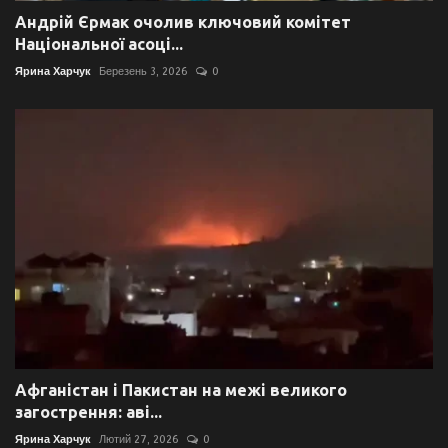
Андрій Єрмак очолив ключовий комітет
Національної асоці...
Ярина Харчук
Березень 3, 2026
0
Афганістан і Пакистан на межі великого
загострення: аві...
Ярина Харчук
Лютий 27, 2026
0