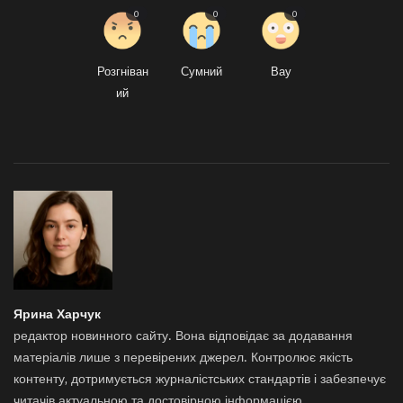
0
0
0
Розгніван
Сумний
Вау
ий
Ярина Харчук
редактор новинного сайту. Вона відповідає за додавання
матеріалів лише з перевірених джерел. Контролює якість
контенту, дотримується журналістських стандартів і забезпечує
читачів актуальною та достовірною інформацією.