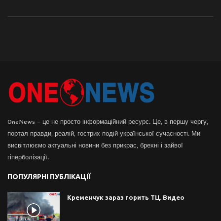
OneNews – це не просто інформаційний ресурс. Це, в першу чергу,
портал правди, реалій, гострих подій української сучасності. Ми
висвітлюємо актуальні новини без прикрас, брехні і зайвої
гіперболізації.
ПОПУЛЯРНІ ПУБЛІКАЦІЇ
Кременчук зараз горить ТЦ. Видео