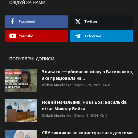
СЛІДУЙ ЗА НАМИ
Facebook
Twitter
Youtube
Telegram
ПОПУЛЯРНІ ДОПИСИ
Зливаєш — убиваєш: жінку з Василькова,
яка працювала на...
Oleksii Marchenko
Червень 21, 2025
0
Новий Начальник, Нова Ера: Васильків
вітає Миколу Бойка
Oleksii Marchenko
Січень 15, 2024
0
СБУ закликає не користуватися деякими