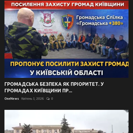
ГРОМАДСЬКА БЕЗПЕКА ЯК ПРІОРИТЕТ. У
ГРОМАДАХ КИЇВЩИНИ ПР...
OneNews
Квітень 1, 2026
0