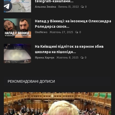
telegram-каналами...
Альона Зюзіна
Липень 15, 2022
0
Напад у Вінниці: на іноземця Олександра
Роледерса скоєн...
OneNews
Жовтень 27, 2025
0
На Київщині підліток за кермом збив
школяра на пішохідн...
Ярина Харчук
Жовтень 8, 2025
0
РЕКОМЕНДОВАНІ ДОПИСИ