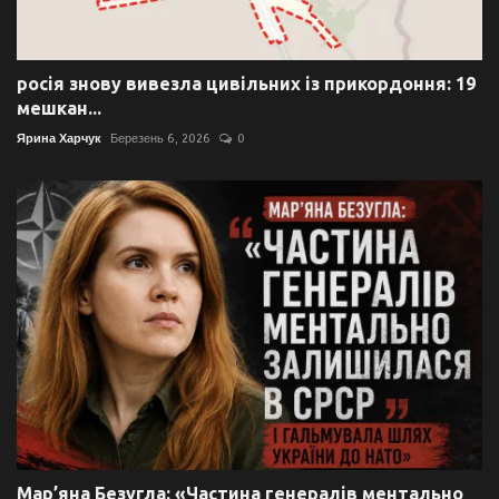
росія знову вивезла цивільних із прикордоння: 19
мешкан...
Ярина Харчук
Березень 6, 2026
0
Мар’яна Безугла: «Частина генералів ментально