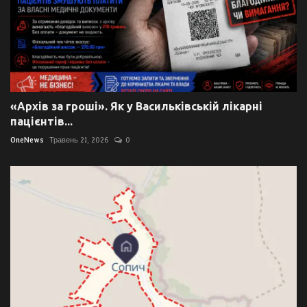
«Архів за гроші». Як у Васильківській лікарні
пацієнтів...
OneNews
Травень 21, 2026
0