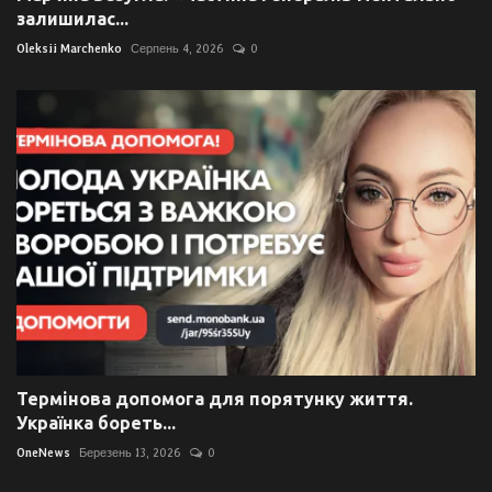
залишилас...
Oleksii Marchenko
Серпень 4, 2026
0
Термінова допомога для порятунку життя.
Українка бореть...
OneNews
Березень 13, 2026
0