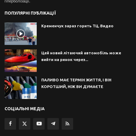
гіперболізації.
ПОПУЛЯРНІ ПУБЛІКАЦІЇ
Кременчук зараз горить ТЦ. Видео
Цей новий літаючий автомобіль може
вийти на ринок через...
ПАЛИВО МАЄ ТЕРМІН ЖИТТЯ, І ВІН
КОРОТШИЙ, НІЖ ВИ ДУМАЄТЕ
СОЦІАЛЬНІ МЕДІА