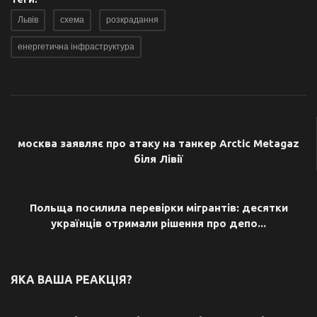
Львів
схема
розкрадання
енергетична інфраструктура
ПОПЕРЕДНЯ СТАТТЯ
москва заявляє про атаку на танкер Arctic Metagaz
біля Лівії
НАСТУПНА СТАТТЯ
Польща посилила перевірки мігрантів: десятки
українців отримали рішення про депо...
ЯКА ВАША РЕАКЦІЯ?