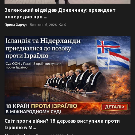
Зеленський відвідав Донеччину: президент
попередив про ...
Ярина Харчук
Березень 6, 2026
0
Світ проти війни? 18 держав виступили проти
Ізраїлю в М...