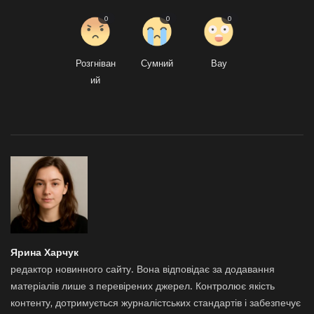
0
0
0
Розгніван
Сумний
Вау
ий
Ярина Харчук
редактор новинного сайту. Вона відповідає за додавання
матеріалів лише з перевірених джерел. Контролює якість
контенту, дотримується журналістських стандартів і забезпечує