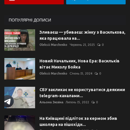
ПОПУЛЯРНІ ДОПИСИ
Зливаєш — убиваєш: жінку з Василькова,
яка працювала на...
Oleksii Marchenko
Червень 21, 2025
0
Новий Начальник, Нова Ера: Васильків
вітає Миколу Бойка
Oleksii Marchenko
Січень 15, 2024
0
СБУ закликає не користуватися деякими
telegram-каналами...
Альона Зюзіна
Липень 15, 2022
0
На Київщині підліток за кермом збив
школяра на пішохідн...