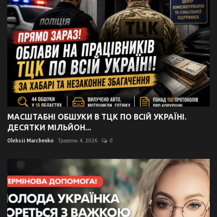
МАСШТАБНІ ОБШУКИ В ТЦК ПО ВСІЙ УКРАЇНІ.
ДЕСЯТКИ МІЛЬЙОН...
Oleksii Marchenko
Травень 4, 2026
0