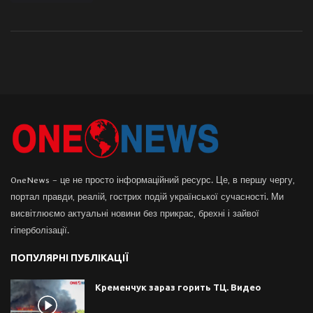
OneNews – це не просто інформаційний ресурс. Це, в першу чергу,
портал правди, реалій, гострих подій української сучасності. Ми
висвітлюємо актуальні новини без прикрас, брехні і зайвої
гіперболізації.
ПОПУЛЯРНІ ПУБЛІКАЦІЇ
Кременчук зараз горить ТЦ. Видео