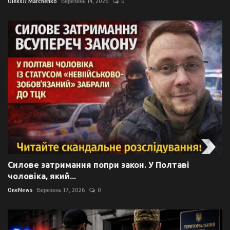
Oleksii Marchenko
Березень 14, 2026
0
Силове затримання попри закон. У Полтаві
чоловіка, який...
OneNews
Березень 17, 2026
0