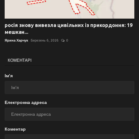
росія знову вивезла цивільних із прикордоння: 19
мешкан...
Ярина Харчук
Березень 6, 2026
0
КОМЕНТАРІ
Ім'я
Електронна адреса
Коментар