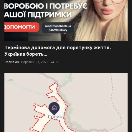
Термінова допомога для порятунку життя.
Українка бореть...
OneNews
Березень 13, 2026
0