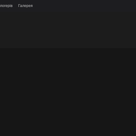
логерів
Галерея