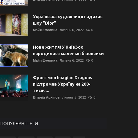
Українська художниця надихає
шоу "Dior"
Майя Емелина
Липень 6, 2022
0
Нове життя! У КиївЗоо
народилися маленькі бізончики
Майя Емелина
Липень 6, 2022
0
Фронтмен Imagine Dragons
підтримав Україну на 200-
тисяч...
Віталій Архіпов
Липень 5, 2022
0
ПОПУЛЯРНІ ТЕГИ