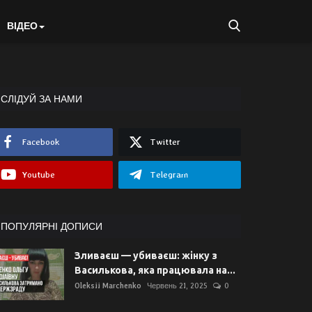
ВІДЕО
СЛІДУЙ ЗА НАМИ
Facebook
Twitter
Youtube
Telegram
ПОПУЛЯРНІ ДОПИСИ
Зливаєш — убиваєш: жінку з
Василькова, яка працювала на...
Oleksii Marchenko
Червень 21, 2025
0