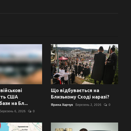
 військові
Що відбувається на
ть США
Близькому Сході наразі?
ази на Бл...
Ярина Харчук
Березень 2, 2026
0
Березень 6, 2026
0