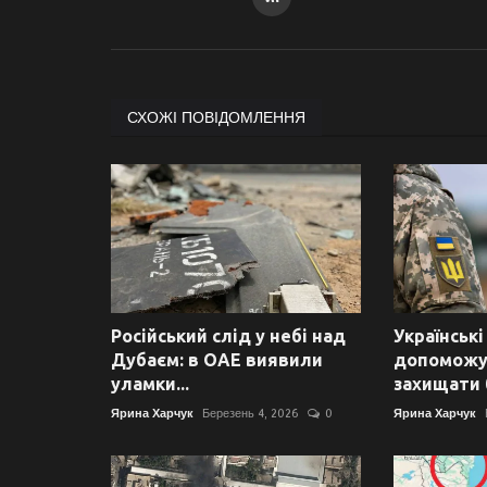
СХОЖІ ПОВІДОМЛЕННЯ
Російський слід у небі над
Українські
Дубаєм: в ОАЕ виявили
допоможу
уламки...
захищати б
Ярина Харчук
Березень 4, 2026
0
Ярина Харчук