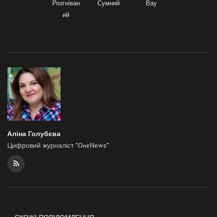
Розгніван
Сумний
Вау
ий
Аліна Голубєва
Цифровий журналіст "OneNews"