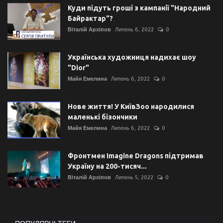
Куди підуть гроші з кампанії "Народний
Байрактар"?
Віталій Архіпов
Липень 6, 2022
0
Українська художниця надихає шоу
"Dior"
Майя Емелина
Липень 6, 2022
0
Нове життя! У КиївЗоо народилися
маленькі бізончики
Майя Емелина
Липень 6, 2022
0
Фронтмен Imagine Dragons підтримав
Україну на 200-тисяч...
Віталій Архіпов
Липень 5, 2022
0