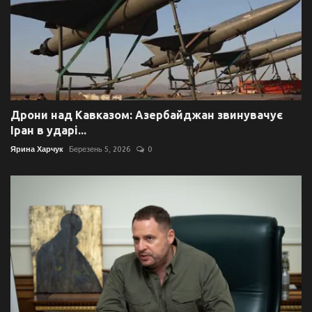
Дрони над Кавказом: Азербайджан звинувачує
Іран в ударі...
Ярина Харчук
Березень 5, 2026
0