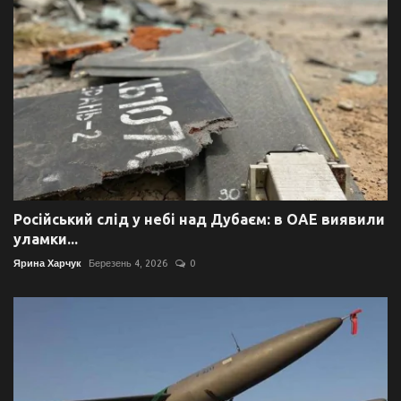
Російський слід у небі над Дубаєм: в ОАЕ виявили
уламки...
Ярина Харчук
Березень 4, 2026
0