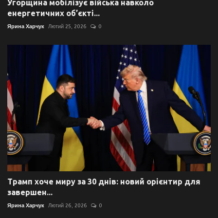
Угорщина мобілізує війська навколо
енергетичних об’єкті...
Ярина Харчук
Лютий 25, 2026
0
Трамп хоче миру за 30 днів: новий орієнтир для
завершен...
Ярина Харчук
Лютий 26, 2026
0