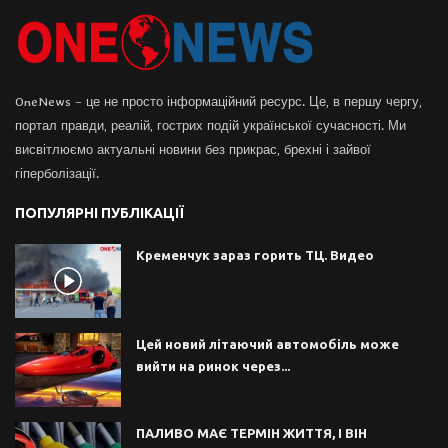
OneNews – це не просто інформаційний ресурс. Це, в першу чергу,
портал правди, реалій, гострих подій української сучасності. Ми
висвітлюємо актуальні новини без прикрас, брехні і зайвої
гіперболізації.
ПОПУЛЯРНІ ПУБЛІКАЦІЇ
Кременчук зараз горить ТЦ. Видео
Цей новий літаючий автомобіль може
вийти на ринок через...
ПАЛИВО МАЄ ТЕРМІН ЖИТТЯ, І ВІН