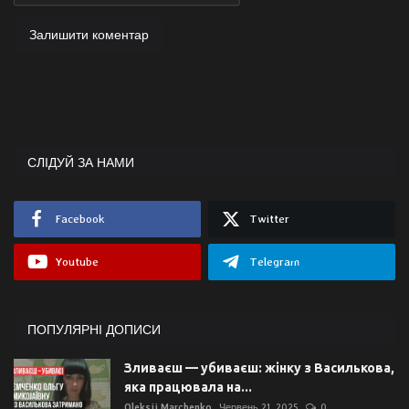
Залишити коментар
СЛІДУЙ ЗА НАМИ
Facebook
Twitter
Youtube
Telegram
ПОПУЛЯРНІ ДОПИСИ
Зливаєш — убиваєш: жінку з Василькова,
яка працювала на...
Oleksii Marchenko
Червень 21, 2025
0