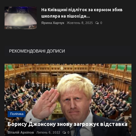
На Київщині підліток за кермом збив
школяра на пішохідн...
Ярина Харчук
Жовтень 8, 2025
0
РЕКОМЕНДОВАНІ ДОПИСИ
Політика
Борису Джонсону знову загрожує відставка
Віталій Архіпов
Липень 6, 2022
0