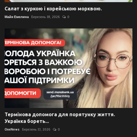
Салат з куркою і корейською морквою.
Майя Емелина
Березень 18, 2026
0
Термінова допомога для порятунку життя.
Українка бореть...
OneNews
Березень 13, 2026
0