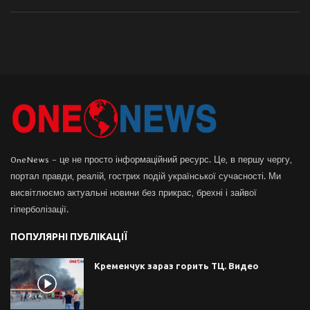
OneNews – це не просто інформаційний ресурс. Це, в першу чергу,
портал правди, реалій, гострих подій української сучасності. Ми
висвітлюємо актуальні новини без прикрас, брехні і зайвої
гіперболізації.
ПОПУЛЯРНІ ПУБЛІКАЦІЇ
Кременчук зараз горить ТЦ. Видео