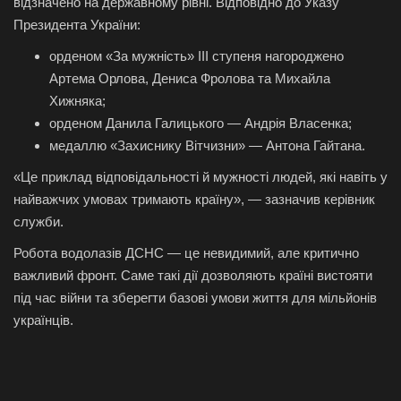
відзначено на державному рівні. Відповідно до Указу
Президента України:
орденом «За мужність» ІІІ ступеня нагороджено
Артема Орлова, Дениса Фролова та Михайла
Хижняка;
орденом Данила Галицького — Андрія Власенка;
медаллю «Захиснику Вітчизни» — Антона Гайтана.
«Це приклад відповідальності й мужності людей, які навіть у
найважчих умовах тримають країну», — зазначив керівник
служби.
Робота водолазів ДСНС — це невидимий, але критично
важливий фронт. Саме такі дії дозволяють країні вистояти
під час війни та зберегти базові умови життя для мільйонів
українців.