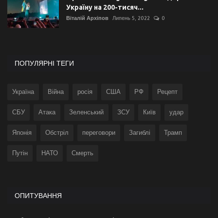
Україну на 200-тисяч...
Віталій Архіпов
Липень 5, 2022
0
ПОПУЛЯРНІ ТЕГИ
Україна
Війна
росія
США
РФ
Рецепт
СБУ
Атака
Зеленський
ЗСУ
Київ
удар
Японія
Обстріл
переговори
Загиблі
Трамп
Путін
НАТО
Смерть
ОПИТУВАННЯ