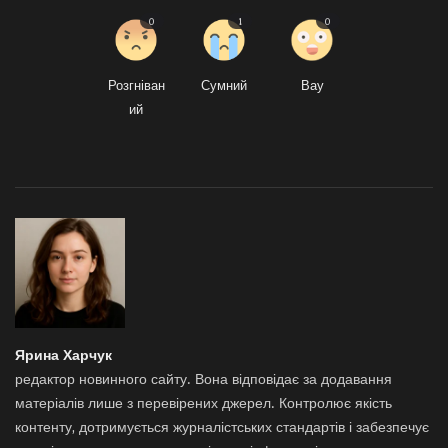
0
1
0
Розгніван
Сумний
Вау
ий
Ярина Харчук
редактор новинного сайту. Вона відповідає за додавання
матеріалів лише з перевірених джерел. Контролює якість
контенту, дотримується журналістських стандартів і забезпечує