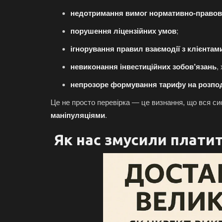
недотримання вимог нормативно-правови
порушення ліцензійних умов
;
ігнорування правил взаємодії з клієнтам
невиконання інвестиційних зобов’язань
,
непрозоре формування тарифу на розпод
Це не просто перевірка — це визнання, що вся си
маніпуляціями
.
Як нас змусили платит