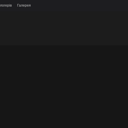
логерів
Галерея