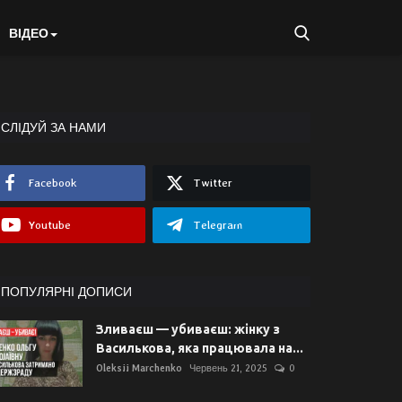
ВІДЕО
СЛІДУЙ ЗА НАМИ
Facebook
Twitter
Youtube
Telegram
ПОПУЛЯРНІ ДОПИСИ
Зливаєш — убиваєш: жінку з
Василькова, яка працювала на...
Oleksii Marchenko
Червень 21, 2025
0