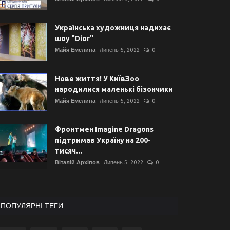
Українська художниця надихає
шоу "Dior"
Майя Емелина
Липень 6, 2022
0
Нове життя! У КиївЗоо
народилися маленькі бізончики
Майя Емелина
Липень 6, 2022
0
Фронтмен Imagine Dragons
підтримав Україну на 200-
тисяч...
Віталій Архіпов
Липень 5, 2022
0
ПОПУЛЯРНІ ТЕГИ