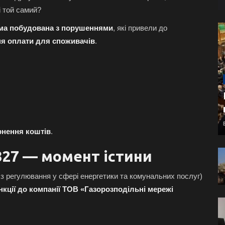
і той самий?
ема побудована з порушеннями
, які привели до
ня оплати для споживачів
.
рнення коштів
.
27 — момент істини
з регулювання у сфері енергетики та комунальних послуг)
нкції до компанії ТОВ «Газорозподільні мережі