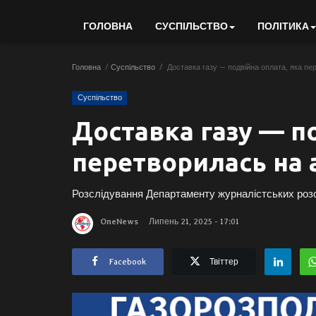
ГОЛОВНА
СУСПІЛЬСТВО
ПОЛІТИКА
Головна
Суспільство
Доставка газу — подвійна оплата, яка пе
Суспільство
Доставка газу — по
перетворилась на 
Розслідування Департаменту журналістських ро
OneNews
Липень 21, 2025 - 17:01
Facebook
Твіттер