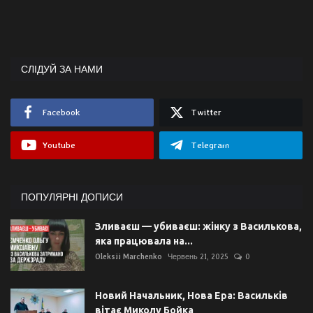
СЛІДУЙ ЗА НАМИ
Facebook
Twitter
Youtube
Telegram
ПОПУЛЯРНІ ДОПИСИ
Зливаєш — убиваєш: жінку з Василькова,
яка працювала на...
Oleksii Marchenko
Червень 21, 2025
0
Новий Начальник, Нова Ера: Васильків
вітає Миколу Бойка