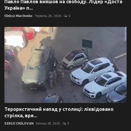
Павло Павлов вийшов на свободу. Лідер «Доста
Україна» п...
Oleksii Marchenko
Червень 26, 2026
0
Терористичний напад у столиці: ліквідовано
стрілка, вря...
SERGII CHELOVAN
Квітень 18, 2026
0