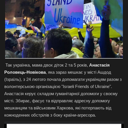
Так українка, мама двох діток 2 та 5 років,
Анастасія
Роловець-Новікова
, яка зараз мешкає у місті Ашдод
(Ізраїль), з 24 лютого почала допомагати українцям разом з
волонтерською організацією "Israeli Friends of Ukraine".
Анастасія керує складом гуманітарної допомоги у своєму
місті. Збирає, фасує та відправляє адресну допомогу
мешканцям та військовим Харкова, які потерпають від
кожноденних обстрілів з боку країни-агресора.