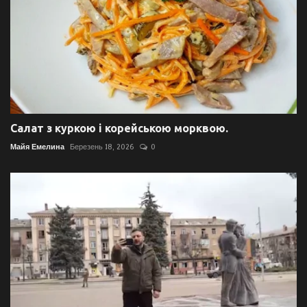
Салат з куркою і корейською морквою.
Майя Емелина
Березень 18, 2026
0