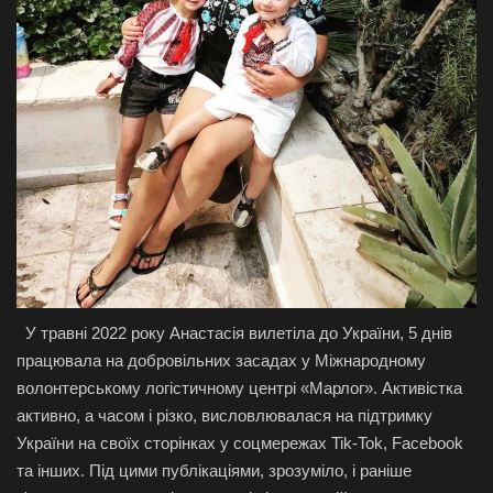
У травні 2022 року Анастасія вилетіла до України, 5 днів
працювала на добровільних засадах у Міжнародному
волонтерському логістичному центрі «Марлог». Активістка
активно, а часом і різко, висловлювалася на підтримку
України на своїх сторінках у соцмережах Tik-Tok, Facebook
та інших. Під цими публікаціями, зрозуміло, і раніше