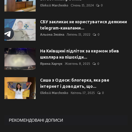
Oleksii Marchenko
Січень 15, 2024
0
СБУ закликає не користуватися деякими
telegram-каналами...
Альона Зюзіна
Липень 15, 2022
0
На Київщині підліток за кермом збив
школяра на пішохідн...
Ярина Харчук
Жовтень 8, 2025
0
Саша з Одеси: блогерка, яка рве
інтернет і доводить, що...
Oleksii Marchenko
Квітень 17, 2025
0
РЕКОМЕНДОВАНІ ДОПИСИ