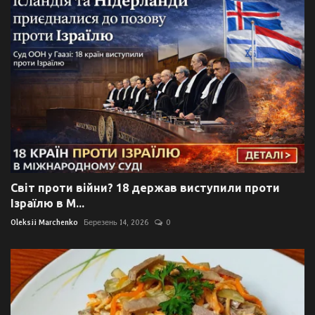
Світ проти війни? 18 держав виступили проти
Ізраїлю в М...
Oleksii Marchenko
Березень 14, 2026
0