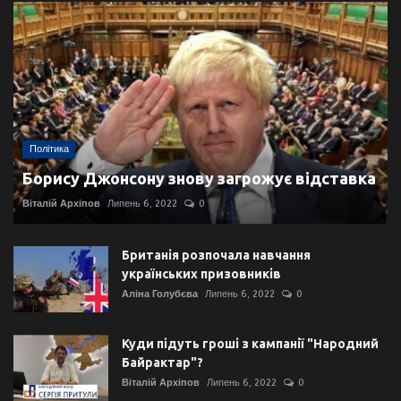
Політика
Борису Джонсону знову загрожує відставка
Віталій Архіпов
Липень 6, 2022
0
Британія розпочала навчання
українських призовників
Аліна Голубєва
Липень 6, 2022
0
Куди підуть гроші з кампанії "Народний
Байрактар"?
Віталій Архіпов
Липень 6, 2022
0