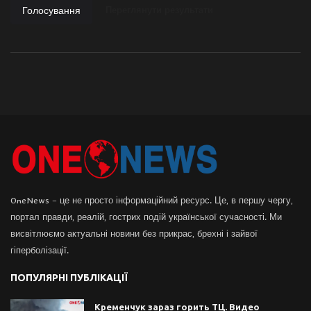
Голосування
Переглянути результати
OneNews – це не просто інформаційний ресурс. Це, в першу чергу,
портал правди, реалій, гострих подій української сучасності. Ми
висвітлюємо актуальні новини без прикрас, брехні і зайвої
гіперболізації.
ПОПУЛЯРНІ ПУБЛІКАЦІЇ
Кременчук зараз горить ТЦ. Видео