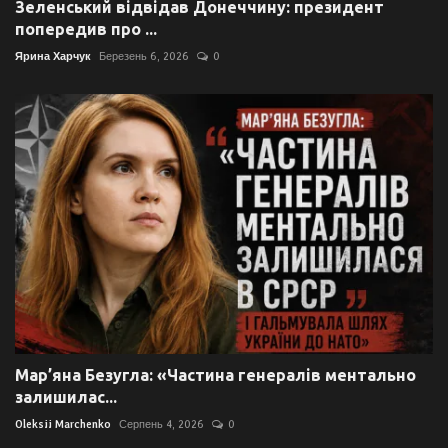
Зеленський відвідав Донеччину: президент
попередив про ...
Ярина Харчук
Березень 6, 2026
0
Мар’яна Безугла: «Частина генералів ментально
залишилас...
Oleksii Marchenko
Серпень 4, 2026
0