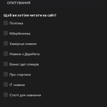
ОПИТУВАННЯ
Щоб ви хотіли читати на сайті
Політика
Кібербезпека
Хакерські новини
Новини з ДаркНета
Бізнес ідеї спікерів
Про стартапи
ІТ новини
Статті для навчання