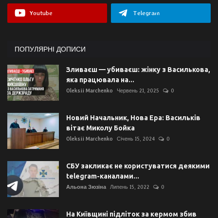
Youtube
Telegram
ПОПУЛЯРНІ ДОПИСИ
Зливаєш — убиваєш: жінку з Василькова,
яка працювала на...
Oleksii Marchenko
Червень 21, 2025
0
Новий Начальник, Нова Ера: Васильків
вітає Миколу Бойка
Oleksii Marchenko
Січень 15, 2024
0
СБУ закликає не користуватися деякими
telegram-каналами...
Альона Зюзіна
Липень 15, 2022
0
На Київщині підліток за кермом збив