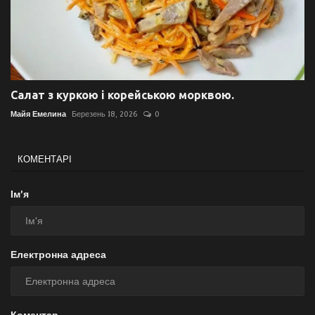
Салат з куркою і корейською морквою.
Майя Емелина
Березень 18, 2026
0
КОМЕНТАРІ
Ім'я
Електронна адреса
Коментар