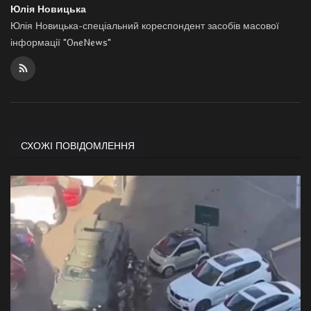
Юлія Новицька
Юлія Новицька-спеціальний кореспондент засобів масової
інформації "OneNews"
СХОЖІ ПОВІДОМЛЕННЯ