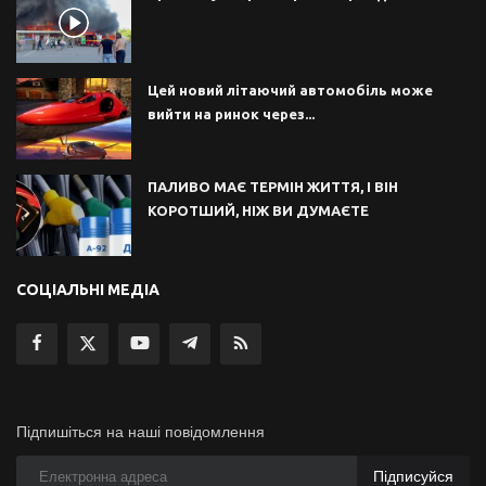
Цей новий літаючий автомобіль може
вийти на ринок через...
ПАЛИВО МАЄ ТЕРМІН ЖИТТЯ, І ВІН
КОРОТШИЙ, НІЖ ВИ ДУМАЄТЕ
СОЦІАЛЬНІ МЕДІА
Підпишіться на наші повідомлення
Підписуйся