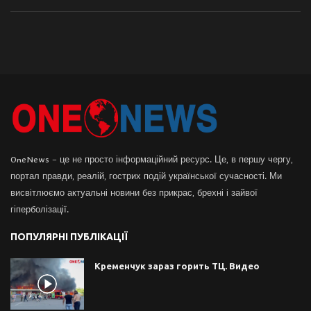
OneNews – це не просто інформаційний ресурс. Це, в першу чергу,
портал правди, реалій, гострих подій української сучасності. Ми
висвітлюємо актуальні новини без прикрас, брехні і зайвої
гіперболізації.
ПОПУЛЯРНІ ПУБЛІКАЦІЇ
Кременчук зараз горить ТЦ. Видео