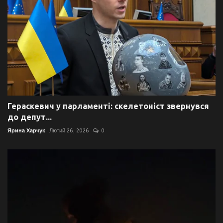
Гераскевич у парламенті: скелетоніст звернувся
до депут...
Ярина Харчук
Лютий 26, 2026
0