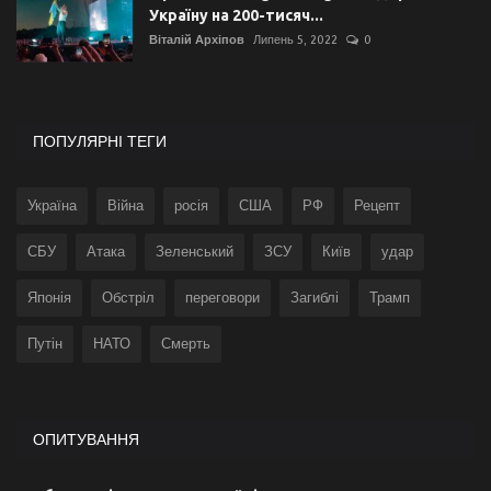
Україну на 200-тисяч...
Віталій Архіпов
Липень 5, 2022
0
ПОПУЛЯРНІ ТЕГИ
Україна
Війна
росія
США
РФ
Рецепт
СБУ
Атака
Зеленський
ЗСУ
Київ
удар
Японія
Обстріл
переговори
Загиблі
Трамп
Путін
НАТО
Смерть
ОПИТУВАННЯ