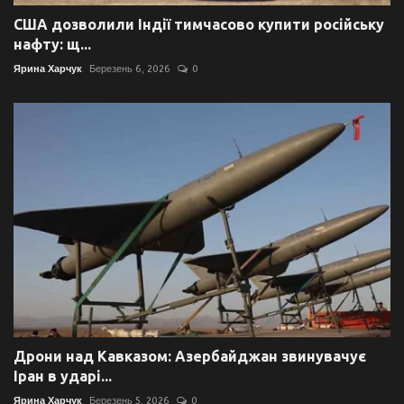
США дозволили Індії тимчасово купити російську
нафту: щ...
Ярина Харчук
Березень 6, 2026
0
Дрони над Кавказом: Азербайджан звинувачує
Іран в ударі...
Ярина Харчук
Березень 5, 2026
0