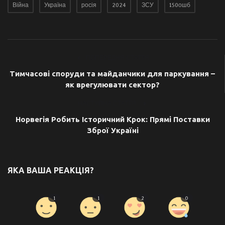
Війна
Україна
росія
2024
ЗСУ
150ошб
ПОПЕРЕДНЯ СТАТТЯ
Тимчасові споруди та майданчики для паркування –
як врегулювати сектор?
НАСТУПНА СТАТТЯ
Норвегія Робить Історичний Крок: Прямі Поставки
Зброї Україні
ЯКА ВАША РЕАКЦІЯ?
1
1
2
0