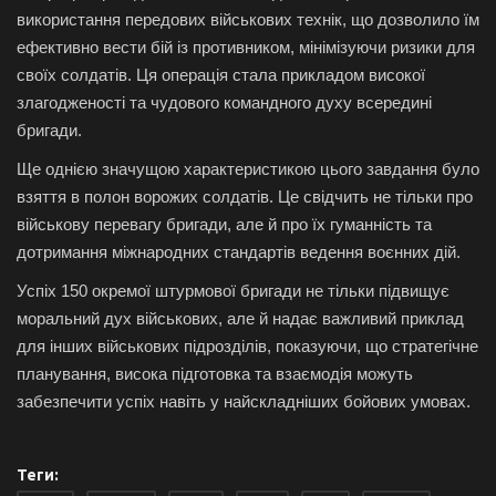
використання передових військових технік, що дозволило їм
ефективно вести бій із противником, мінімізуючи ризики для
своїх солдатів. Ця операція стала прикладом високої
злагодженості та чудового командного духу всередині
бригади.
Ще однією значущою характеристикою цього завдання було
взяття в полон ворожих солдатів. Це свідчить не тільки про
військову перевагу бригади, але й про їх гуманність та
дотримання міжнародних стандартів ведення воєнних дій.
Успіх 150 окремої штурмової бригади не тільки підвищує
моральний дух військових, але й надає важливий приклад
для інших військових підрозділів, показуючи, що стратегічне
планування, висока підготовка та взаємодія можуть
забезпечити успіх навіть у найскладніших бойових умовах.
Теги: