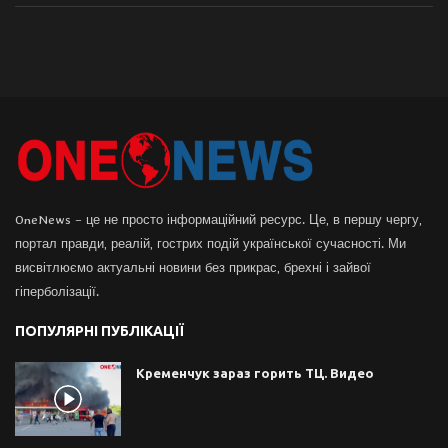
OneNews – це не просто інформаційний ресурс. Це, в першу чергу,
портал правди, реалій, гострих подій української сучасності. Ми
висвітлюємо актуальні новини без прикрас, брехні і зайвої
гіперболізації.
ПОПУЛЯРНІ ПУБЛІКАЦІЇ
Кременчук зараз горить ТЦ. Видео