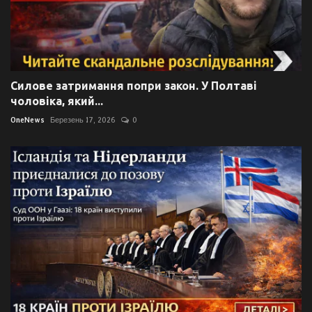
Силове затримання попри закон. У Полтаві
чоловіка, який...
OneNews
Березень 17, 2026
0