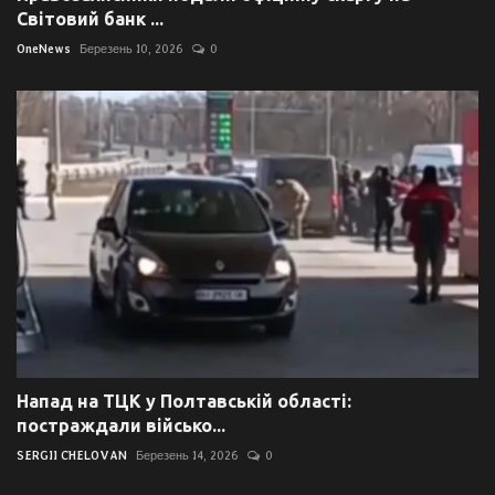
Світовий банк ...
OneNews
Березень 10, 2026
0
Напад на ТЦК у Полтавській області:
постраждали військо...
SERGII CHELOVAN
Березень 14, 2026
0