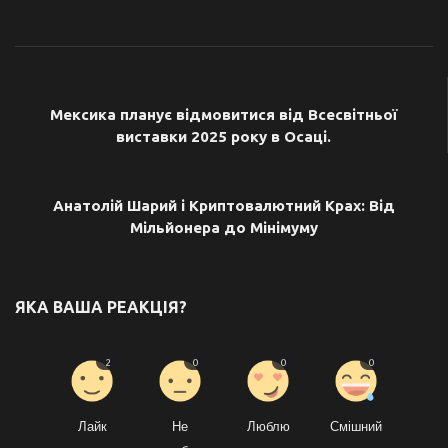
ПОПЕРЕДНЯ СТАТТЯ
Мексика планує відмовитися від Всесвітньої
виставки 2025 року в Осаці.
НАСТУПНА СТАТТЯ
Анатолій Шарий і Криптовалютний Крах: Від
Мільйонера до Мінімуму
ЯКА ВАША РЕАКЦІЯ?
2
0
0
0
Лайк
Не
Люблю
Смішний