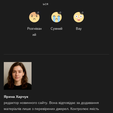
ься
0
0
0
Розгніван
Сумний
Вау
ий
Ярина Харчук
редактор новинного сайту. Вона відповідає за додавання
матеріалів лише з перевірених джерел. Контролює якість