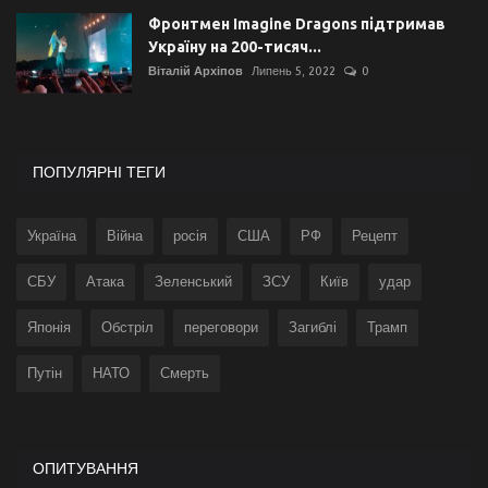
Фронтмен Imagine Dragons підтримав
Україну на 200-тисяч...
Віталій Архіпов
Липень 5, 2022
0
ПОПУЛЯРНІ ТЕГИ
Україна
Війна
росія
США
РФ
Рецепт
СБУ
Атака
Зеленський
ЗСУ
Київ
удар
Японія
Обстріл
переговори
Загиблі
Трамп
Путін
НАТО
Смерть
ОПИТУВАННЯ