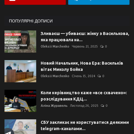
ПОПУЛЯРНІ ДОПИСИ
Зливаєш — убиваєш: жінку з Василькова,
яка працювала на...
Oleksii Marchenko
Червень 21, 2025
0
Новий Начальник, Нова Ера: Васильків
вітає Миколу Бойка
Oleksii Marchenko
Січень 15, 2024
0
Коли керівництво каже «все схвачено»:
розслідування КДЦ...
Аліна Журавель
Листопад 26, 2025
0
СБУ закликає не користуватися деякими
telegram-каналами...