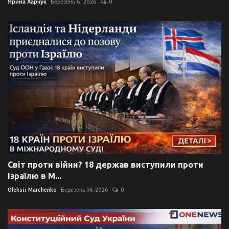
Ярина Харчук
Березень 6, 2026
0
Світ проти війни? 18 держав виступили проти
Ізраїлю в М...
Oleksii Marchenko
Березень 14, 2026
0