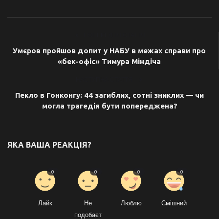
ПОПЕРЕДНЯ СТАТТЯ
Умєров пройшов допит у НАБУ в межах справи про
«бек-офіс» Тимура Міндіча
НАСТУПНА СТАТТЯ
Пекло в Гонконгу: 44 загиблих, сотні зниклих — чи
могла трагедія бути попереджена?
ЯКА ВАША РЕАКЦІЯ?
0
0
0
0
Лайк
Не
Люблю
Смішний
подобаєт