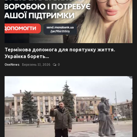
Термінова допомога для порятунку життя.
Українка бореть...
OneNews
Березень 13, 2026
0