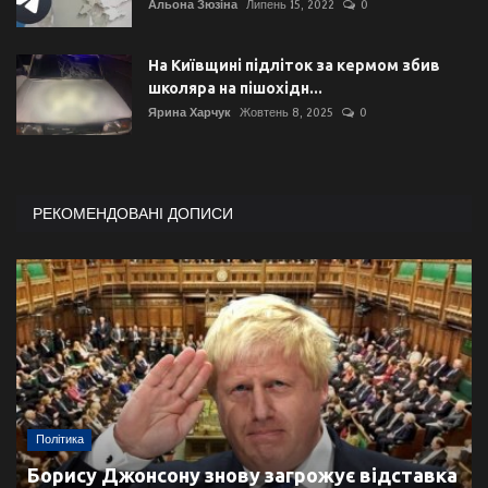
Альона Зюзіна
Липень 15, 2022
0
На Київщині підліток за кермом збив
школяра на пішохідн...
Ярина Харчук
Жовтень 8, 2025
0
РЕКОМЕНДОВАНІ ДОПИСИ
Політика
Борису Джонсону знову загрожує відставка