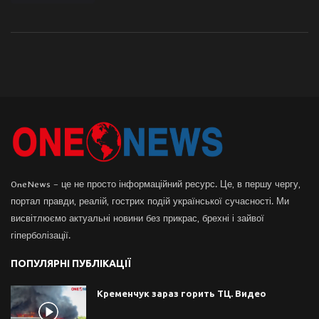
OneNews – це не просто інформаційний ресурс. Це, в першу чергу,
портал правди, реалій, гострих подій української сучасності. Ми
висвітлюємо актуальні новини без прикрас, брехні і зайвої
гіперболізації.
ПОПУЛЯРНІ ПУБЛІКАЦІЇ
Кременчук зараз горить ТЦ. Видео