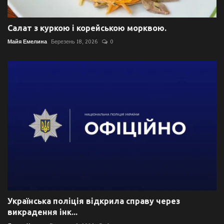
Салат з куркою і корейською морквою.
Майя Емелина
Березень 18, 2026
0
Українська поліція відкрила справу через
викрадення інк...