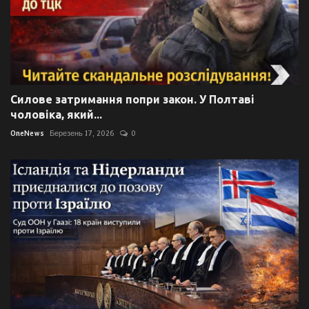
Силове затримання попри закон. У Полтаві
чоловіка, який...
OneNews
Березень 17, 2026
0