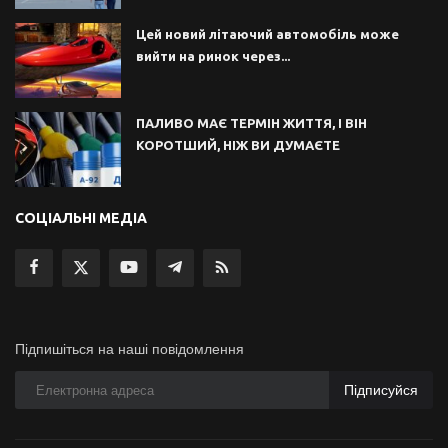
Цей новий літаючий автомобіль може
вийти на ринок через...
ПАЛИВО МАЄ ТЕРМІН ЖИТТЯ, І ВІН
КОРОТШИЙ, НІЖ ВИ ДУМАЄТЕ
СОЦІАЛЬНІ МЕДІА
Підпишіться на наші повідомлення
Підписуйся