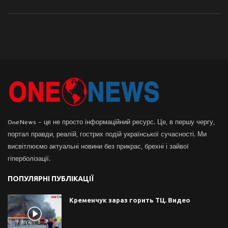
OneNews – це не просто інформаційний ресурс. Це, в першу чергу,
портал правди, реалій, гострих подій української сучасності. Ми
висвітлюємо актуальні новини без прикрас, брехні і зайвої
гіперболізації.
ПОПУЛЯРНІ ПУБЛІКАЦІЇ
Кременчук зараз горить ТЦ. Видео