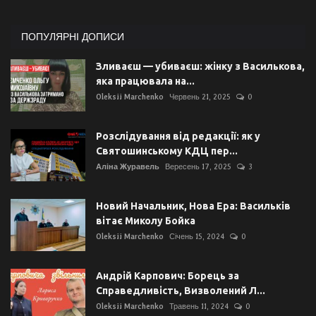
ПОПУЛЯРНІ ДОПИСИ
Зливаєш — убиваєш: жінку з Василькова,
яка працювала на...
Oleksii Marchenko
Червень 21, 2025
0
Розслідування від редакції: як у
Святошинському КДЦ пер...
Аліна Журавель
Вересень 17, 2025
3
Новий Начальник, Нова Ера: Васильків
вітає Миколу Бойка
Oleksii Marchenko
Січень 15, 2024
0
Андрій Карпович: Борець за
Справедливість, Визволений Л...
Oleksii Marchenko
Травень 11, 2024
0