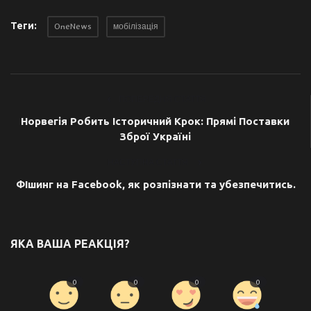
Теги:
OneNews
мобілізація
ПОПЕРЕДНЯ СТАТТЯ
Норвегія Робить Історичний Крок: Прямі Поставки
Зброї Україні
НАСТУПНА СТАТТЯ
ФІшинг на Facebook, як розпізнати та убезпечитись.
ЯКА ВАША РЕАКЦІЯ?
0
0
0
0