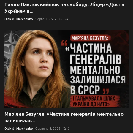
Павло Павлов вийшов на свободу. Лідер «Доста
Україна» п...
Oleksii Marchenko
Червень 26, 2026
0
Мар’яна Безугла: «Частина генералів ментально
залишилас...
Oleksii Marchenko
Серпень 4, 2026
0