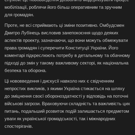
мобілізації, роблячи його більш оперативним та зручним
для громадян.
Проте, не всі сприймають ці зміни позитивно. Омбудсмен
Дмитро Лубінець висловив занепокоєння щодо деяких
аспектів проекту, зазначаючи, що вони можуть обмежувати
права громадян і суперечити Конституції України. Його
коментарі підкреслюють потребу в детальному та обачному
підході до змін у такому важливому секторі, як національна
безпека та оборона.
Ці нововведення і дискусії навколо них є свідченням
непростих викликів, з якими Україна стикається на шляху
до зміцнення своєї обороноздатності у відповідь на поточні
військові загрози. Враховуючи складність та важливість цих
питань, подальший розвиток подій залишається предметом
уваги як української громадськості, так і міжнародних
спостерігачів.