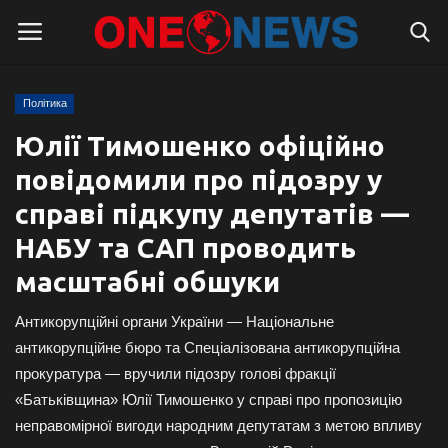
Політика
Логін
Реєстрація
Юлії Тимошенко офіційно
повідомили про підозру у
Головна
справі підкупу депутатів —
Контакти
НАБУ та САП проводить
масштабні обшуки
Про нас
Антикорупційні органи України — Національне
Підтримати проєкт
антикорупційне бюро та Спеціалізована антикорупційна
прокуратура — вручили підозру голові фракції
Правила для блогерів
«Батьківщина» Юлії Тимошенко у справі про пропозицію
неправомірної вигоди народним депутатам з метою впливу
Суспільство