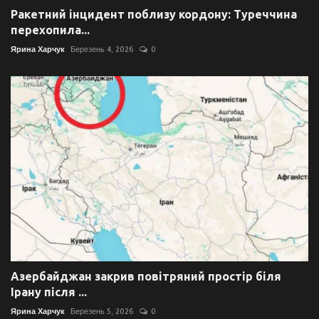
Ракетний інцидент поблизу кордону: Туреччина
перехопила...
Ярина Харчук
Березень 4, 2026
0
Азербайджан закрив повітряний простір біля
Ірану після ...
Ярина Харчук
Березень 5, 2026
0