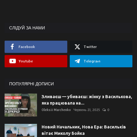
СЛІДУЙ ЗА НАМИ
Facebook
Twitter
Youtube
Telegram
ПОПУЛЯРНІ ДОПИСИ
Зливаєш — убиваєш: жінку з Василькова,
яка працювала на...
Oleksii Marchenko
Червень 21, 2025
0
Новий Начальник, Нова Ера: Васильків
вітає Миколу Бойка