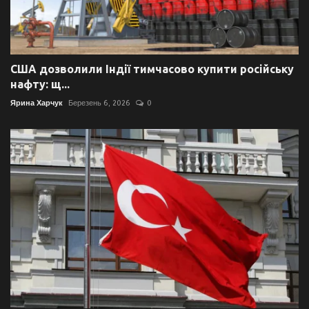
США дозволили Індії тимчасово купити російську
нафту: щ...
Ярина Харчук
Березень 6, 2026
0