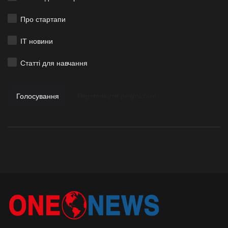
Про стартапи
ІТ новини
Статті для навчання
Голосування
Переглянути результати