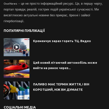
OneNews – це не просто інформаційний ресурс. Це, в першу чергу,
портал правди, реалій, гострих подій української сучасності. Ми
висвітлюємо актуальні новини без прикрас, брехні і зайвої
гіперболізації.
ПОПУЛЯРНІ ПУБЛІКАЦІЇ
Кременчук зараз горить ТЦ. Видео
Цей новий літаючий автомобіль може
вийти на ринок через...
ПАЛИВО МАЄ ТЕРМІН ЖИТТЯ, І ВІН
КОРОТШИЙ, НІЖ ВИ ДУМАЄТЕ
СОЦІАЛЬНІ МЕДІА