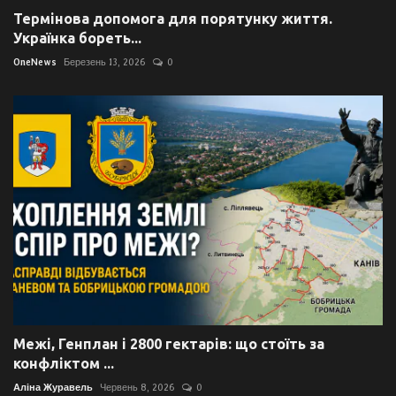
Термінова допомога для порятунку життя.
Українка бореть...
OneNews
Березень 13, 2026
0
Межі, Генплан і 2800 гектарів: що стоїть за
конфліктом ...
Аліна Журавель
Червень 8, 2026
0