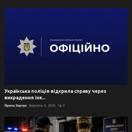
Українська поліція відкрила справу через
викрадення інк...
Ярина Харчук
Березень 6, 2026
0