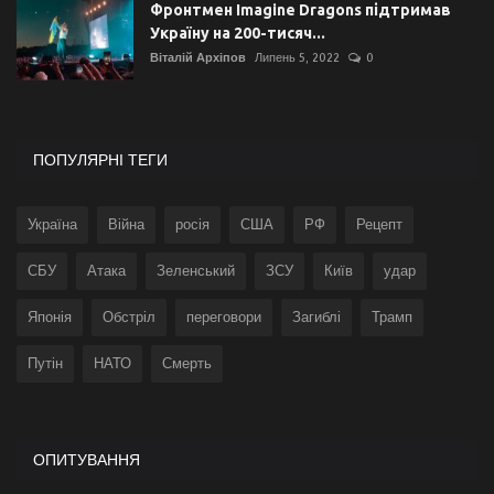
Фронтмен Imagine Dragons підтримав
Україну на 200-тисяч...
Віталій Архіпов
Липень 5, 2022
0
ПОПУЛЯРНІ ТЕГИ
Україна
Війна
росія
США
РФ
Рецепт
СБУ
Атака
Зеленський
ЗСУ
Київ
удар
Японія
Обстріл
переговори
Загиблі
Трамп
Путін
НАТО
Смерть
ОПИТУВАННЯ