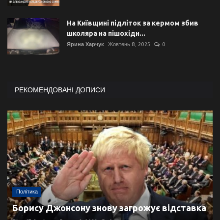
На Київщині підліток за кермом збив
школяра на пішохідн...
Ярина Харчук
Жовтень 8, 2025
0
РЕКОМЕНДОВАНІ ДОПИСИ
Політика
Борису Джонсону знову загрожує відставка