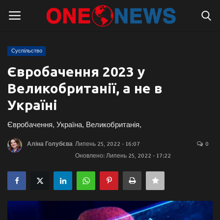
Суспільство
Логін
Реєстрація
Євробачення 2023 у
Великобританії, а не в
Головна
Україні
Контакти
Євробачення, Україна, Великобританія,
Про нас
Аліна Голубєва
Липень 25, 2022 - 16:07
0
Оновлено: Липень 25, 2022 - 17:22
Підтримати проєкт
Правила для блогерів
Суспільство