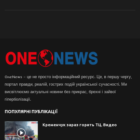
OneNews – це не просто інформаційний ресурс. Це, в першу чергу,
портал правди, реалій, гострих подій української сучасності. Ми
висвітлюємо актуальні новини без прикрас, брехні і зайвої
гіперболізації.
ПОПУЛЯРНІ ПУБЛІКАЦІЇ
Кременчук зараз горить ТЦ. Видео