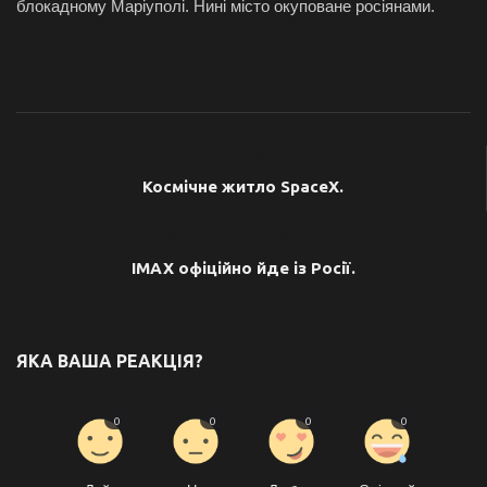
блокадному Маріуполі. Нині місто окуповане росіянами.
ПОПЕРЕДНЯ СТАТТЯ
Космічне житло SpaceX.
НАСТУПНА СТАТТЯ
IMAX офіційно йде із Росії.
ЯКА ВАША РЕАКЦІЯ?
0
0
0
0