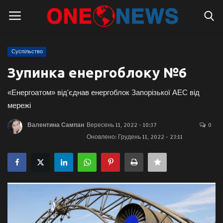
Суспільство
Логін
Реєстрація
Зупинка енергоблоку №6
Головна
«Енергоатом» від'єднав енергоблок Запорізької АЕС від
мережі
Контакти
Валентина Сампан
Вересень 11, 2022 - 10:37
0
Оновлено: Грудень 11, 2022 - 23:11
Про нас
Підтримати проєкт
Правила для блогерів
Суспільство