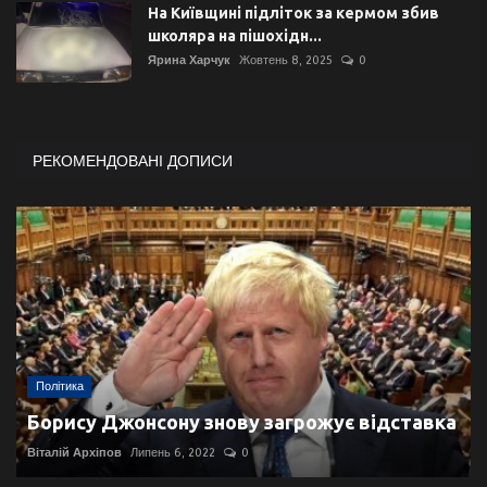
На Київщині підліток за кермом збив
школяра на пішохідн...
Ярина Харчук
Жовтень 8, 2025
0
РЕКОМЕНДОВАНІ ДОПИСИ
Політика
Борису Джонсону знову загрожує відставка
Віталій Архіпов
Липень 6, 2022
0