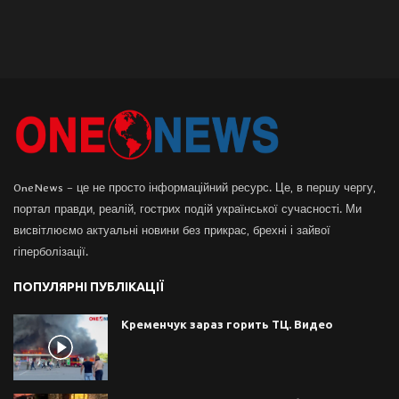
OneNews – це не просто інформаційний ресурс. Це, в першу чергу,
портал правди, реалій, гострих подій української сучасності. Ми
висвітлюємо актуальні новини без прикрас, брехні і зайвої
гіперболізації.
ПОПУЛЯРНІ ПУБЛІКАЦІЇ
Кременчук зараз горить ТЦ. Видео