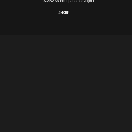
OneNews всі права захищені
Умови