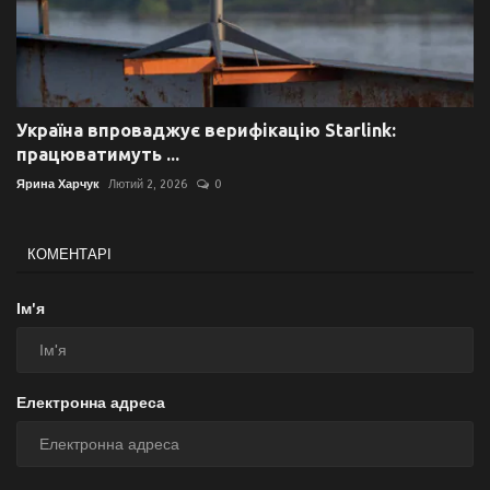
Україна впроваджує верифікацію Starlink:
працюватимуть ...
Ярина Харчук
Лютий 2, 2026
0
КОМЕНТАРІ
Ім'я
Електронна адреса