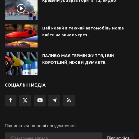
Кременчук зараз горить ТЦ. Видео
Цей новий літаючий автомобіль може
вийти на ринок через...
ПАЛИВО МАЄ ТЕРМІН ЖИТТЯ, І ВІН
КОРОТШИЙ, НІЖ ВИ ДУМАЄТЕ
СОЦІАЛЬНІ МЕДІА
Підпишіться на наші повідомлення
Підписуйся