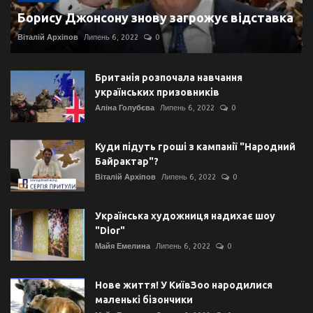
Борису Джонсону знову загрожує відставка
Віталій Архіпов
Липень 6, 2022
0
Британія розпочала навчання
українських призовників
Аліна Голубєва
Липень 6, 2022
0
Куди підуть гроші з кампанії "Народний
Байрактар"?
Віталій Архіпов
Липень 6, 2022
0
Українська художниця надихає шоу
"Dior"
Майя Емелина
Липень 6, 2022
0
Нове життя! У КиївЗоо народилися
маленькі бізончики