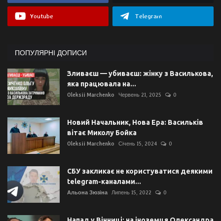
Youtube
Telegram
ПОПУЛЯРНІ ДОПИСИ
Зливаєш — убиваєш: жінку з Василькова,
яка працювала на...
Oleksii Marchenko
Червень 21, 2025
0
Новий Начальник, Нова Ера: Васильків
вітає Миколу Бойка
Oleksii Marchenko
Січень 15, 2024
0
СБУ закликає не користуватися деякими
telegram-каналами...
Альона Зюзіна
Липень 15, 2022
0
Напад у Вінниці: на іноземця Олександра