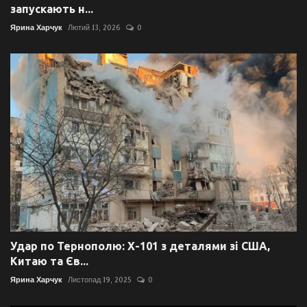
запускають н...
Ярина Харчук
Лютий 13, 2026
0
Удар по Тернополю: Х-101 з деталями зі США,
Китаю та Єв...
Ярина Харчук
Листопад 19, 2025
0