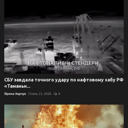
СБУ завдала точного удару по нафтовому хабу РФ
«Таманьн...
Ярина Харчук
Січень 23, 2026
0