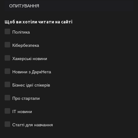
ОПИТУВАННЯ
Щоб ви хотіли читати на сайті
Політика
Кібербезпека
Хакерські новини
Новини з ДаркНета
Бізнес ідеї спікерів
Про стартапи
ІТ новини
Статті для навчання