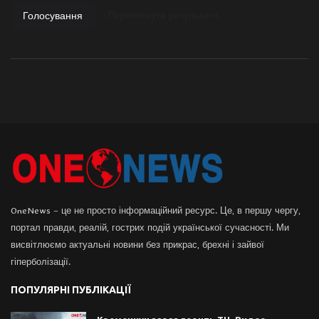
Голосування
Переглянути результати
OneNews – це не просто інформаційний ресурс. Це, в першу чергу,
портал правди, реалій, гострих подій української сучасності. Ми
висвітлюємо актуальні новини без прикрас, брехні і зайвої
гіперболізації.
ПОПУЛЯРНІ ПУБЛІКАЦІЇ