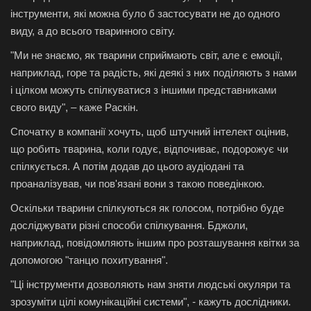
інструменти, які можна було б застосувати не до одного
виду, а до всього тваринного світу.
"Ми не знаємо, як тварини сприймають світ, але є емоції,
наприклад, горе та радість, які деякі з них поділяють з нами
і цілком можуть спілкуватися з іншими представниками
свого виду", – каже Раскін.
Спочатку в компанії хочуть, щоб штучний інтелект оцінив,
що робить тварина, коли годує, відпочиває, подорожує чи
спілкується. А потім додав до цього аудіодані та
проаналізував, чи пов'язані вони з такою поведінкою.
Оскільки тварини спілкуються як голосом, потрібно буде
досліджувати різні способи спілкування. Бджоли,
наприклад, повідомляють іншим про розташування квітки за
допомогою "танцю похитування".
"Ці інструменти дозволяють нам зняти людські окуляри та
зрозуміти цілі комунікаційні системи", - кажуть дослідники.