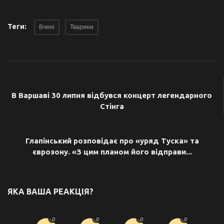
Теги:
Вчені
Тварини
ПОПЕРЕДНЯ СТАТТЯ
В Варшаві 30 липня відбувся концерт легендарного
Стінга
НАСТУПНА СТАТТЯ
Глапінський розповідає про «уряд Туска» та
єврозону. «З цим планом його відправи...
ЯКА ВАША РЕАКЦІЯ?
0
0
0
0