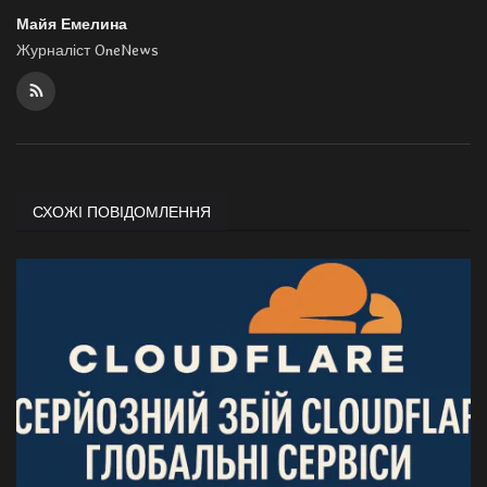
Майя Емелина
Журналіст OneNews
СХОЖІ ПОВІДОМЛЕННЯ