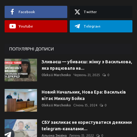
Facebook
Twitter
Youtube
Telegram
ПОПУЛЯРНІ ДОПИСИ
Зливаєш — убиваєш: жінку з Василькова,
яка працювала на...
Oleksii Marchenko
Червень 21, 2025
0
Новий Начальник, Нова Ера: Васильків
вітає Миколу Бойка
Oleksii Marchenko
Січень 15, 2024
0
СБУ закликає не користуватися деякими
telegram-каналами...
Альона Зюзіна
Липень 15, 2022
0