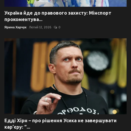
Україна йде до правового захисту: Мінспорт
прокоментува...
Ярина Харчук
Лютий 12, 2026
0
Едді Хірн – про рішення Усика не завершувати
кар’єру: “...