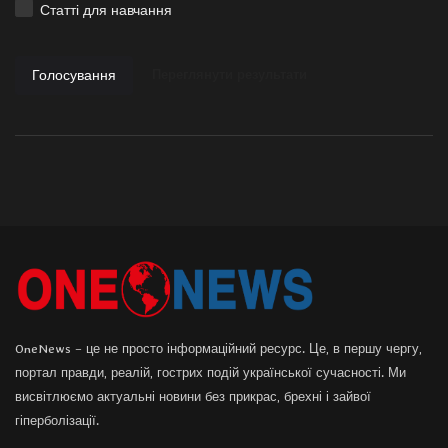
Статті для навчання
Голосування
Переглянути результати
OneNews – це не просто інформаційний ресурс. Це, в першу чергу,
портал правди, реалій, гострих подій української сучасності. Ми
висвітлюємо актуальні новини без прикрас, брехні і зайвої
гіперболізації.