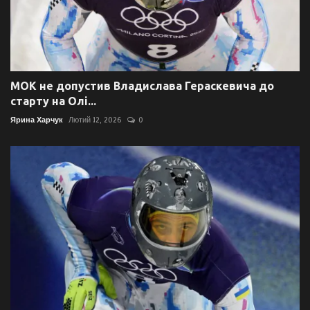
МОК не допустив Владислава Гераскевича до
старту на Олі...
Ярина Харчук
Лютий 12, 2026
0