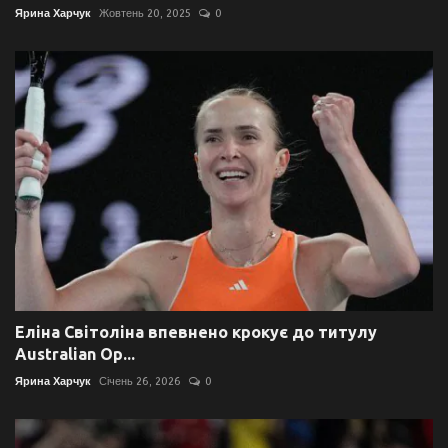
Ярина Харчук
Жовтень 20, 2025
0
Еліна Світоліна впевнено крокує до титулу
Australian Op...
Ярина Харчук
Січень 26, 2026
0