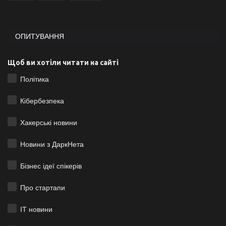
ОПИТУВАННЯ
Щоб ви хотіли читати на сайті
Політика
Кібербезпека
Хакерські новини
Новини з ДаркНета
Бізнес ідеї спікерів
Про стартапи
ІТ новини