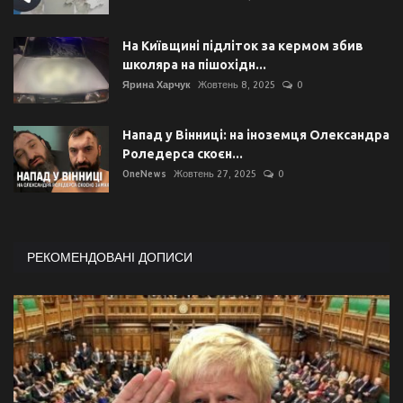
На Київщині підліток за кермом збив
школяра на пішохідн...
Ярина Харчук
Жовтень 8, 2025
0
Напад у Вінниці: на іноземця Олександра
Роледерса скоєн...
OneNews
Жовтень 27, 2025
0
РЕКОМЕНДОВАНІ ДОПИСИ