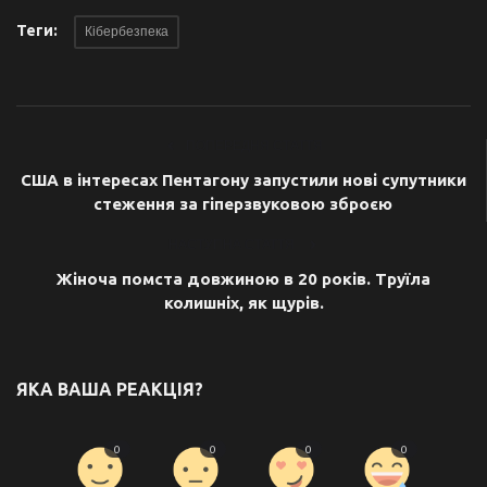
Теги:
Кібербезпека
ПОПЕРЕДНЯ СТАТТЯ
США в інтересах Пентагону запустили нові супутники
стеження за гіперзвуковою зброєю
НАСТУПНА СТАТТЯ
Жіноча помста довжиною в 20 років. Труїла
колишніх, як щурів.
ЯКА ВАША РЕАКЦІЯ?
0
0
0
0