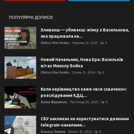
ПОПУЛЯРНІ ДОПИСИ
Зливаєш — убиваєш: жінку з Василькова,
яка працювала на...
Oleksii Marchenko
Червень 21, 2025
0
Новий Начальник, Нова Ера: Васильків
вітає Миколу Бойка
Oleksii Marchenko
Січень 15, 2024
0
Коли керівництво каже «все схвачено»:
розслідування КДЦ...
Аліна Журавель
Листопад 26, 2025
0
СБУ закликає не користуватися деякими
telegram-каналами...
Альона Зюзіна
Липень 15, 2022
0