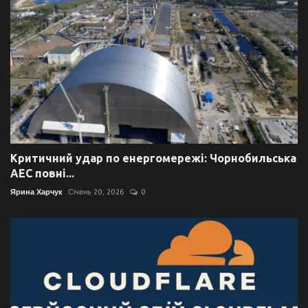
Критичний удар по енергомережі: Чорнобильська
АЕС повні...
Ярина Харчук
Січень 20, 2026
0