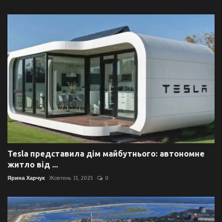
Tesla представила дім майбутнього: автономне
житло від ...
Ярина Харчук
Жовтень 31, 2025
0