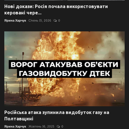
Нові докази: Росія почала використовувати
керовані чере...
Ярина Харчук
Січень 15, 2026
0
Російська атака зупинила видобуток газу на
Полтавщині
Ярина Харчук
Жовтень 16, 2025
0