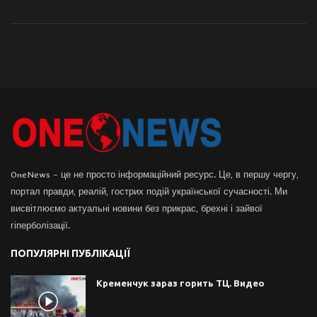
OneNews – це не просто інформаційний ресурс. Це, в першу чергу,
портал правди, реалій, гострих подій української сучасності. Ми
висвітлюємо актуальні новини без прикрас, брехні і зайвої
гіперболізації.
ПОПУЛЯРНІ ПУБЛІКАЦІЇ
Кременчук зараз горить ТЦ. Видео