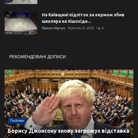
На Київщині підліток за кермом збив
школяра на пішохідн...
Ярина Харчук
Жовтень 8, 2025
0
РЕКОМЕНДОВАНІ ДОПИСИ
Політика
Борису Джонсону знову загрожує відставка