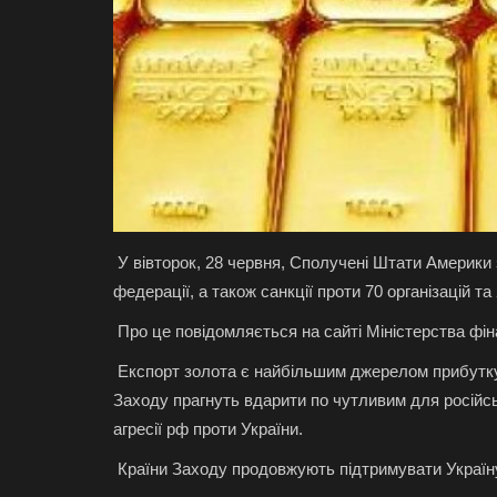
У вівторок, 28 червня, Сполучені Штати Америки 
федерації, а також санкції проти 70 організацій та 
Про це повідомляється на сайті Міністерства фі
Експорт золота є найбільшим джерелом прибутку у
Заходу прагнуть вдарити по чутливим для російс
агресії рф проти України.
Країни Заходу продовжують підтримувати Україну