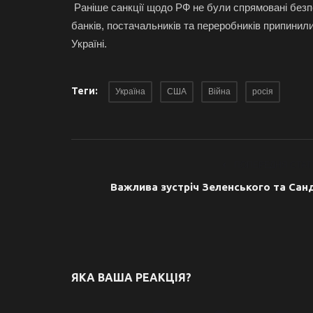
Раніше санкції щодо РФ не були спрямовані безп
банків, постачальників та переробників припинили
Україні.
Теги:
Україна
США
Війна
росія
ПОПЕРЕДНЯ СТАТ
Важлива зустріч Зеленського та Сан
ЯКА ВАША РЕАКЦІЯ?