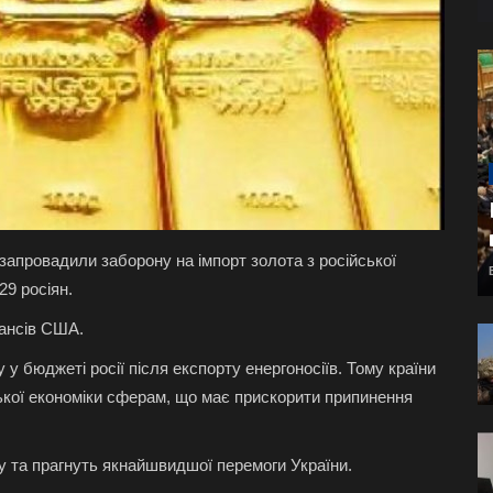
запровадили заборону на імпорт золота з російської
29 росіян.
нансів США.
 бюджеті росії після експорту енергоносіїв. Тому країни
ької економіки сферам, що має прискорити припинення
 та прагнуть якнайшвидшої перемоги України.