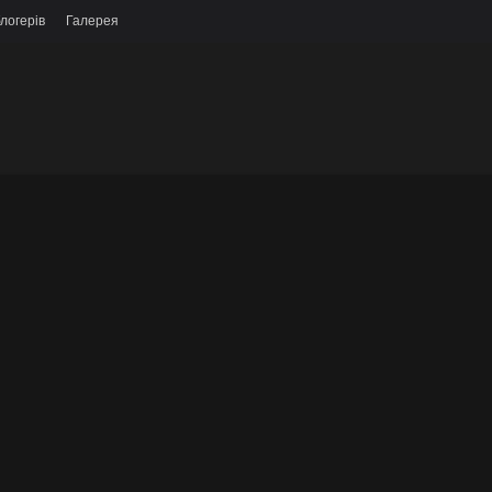
логерів
Галерея