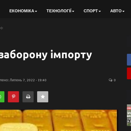
ЕКОНОМІКА
ТЕХНОЛОГІЇ
СПОРТ
АВТО
рф
заборону імпорту
ено: Липень 7, 2022 - 19:40
0