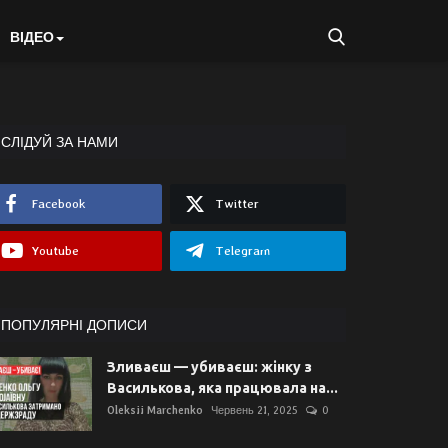
ВІДЕО
СЛІДУЙ ЗА НАМИ
Facebook
Twitter
Youtube
Telegram
ПОПУЛЯРНІ ДОПИСИ
Зливаєш — убиваєш: жінку з
Василькова, яка працювала на...
Oleksii Marchenko
Червень 21, 2025
0