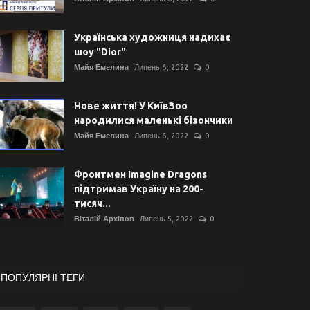
Українська художниця надихає
шоу "Dior"
Майя Емелина
Липень 6, 2022
0
Нове життя! У КиївЗоо
народилися маленькі бізончики
Майя Емелина
Липень 6, 2022
0
Фронтмен Imagine Dragons
підтримав Україну на 200-
тисяч...
Віталій Архіпов
Липень 5, 2022
0
ПОПУЛЯРНІ ТЕГИ