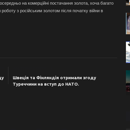
осередньо на комерційні постачання золота, хоча багато
 роботу з російським золотом після початку війни в
ТЯ
НАСТУПНА СТАТТЯ
ду
Швеція та Фінляндія отримали згоду
Туреччини на вступ до НАТО.