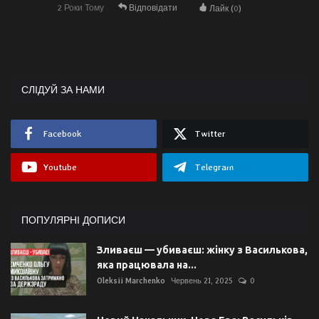
2 Роки Тому
Відповідати
Лайк (
0
)
СЛІДУЙ ЗА НАМИ
Facebook
Twitter
Youtube
Telegram
ПОПУЛЯРНІ ДОПИСИ
Зливаєш — убиваєш: жінку з Василькова,
яка працювала на...
Oleksii Marchenko
Червень 21, 2025
0