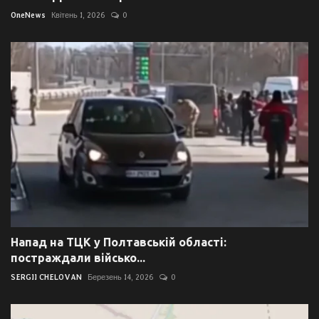
OneNews
Квітень 1, 2026
0
Напад на ТЦК у Полтавській області:
постраждали військо...
SERGII CHELOVAN
Березень 14, 2026
0