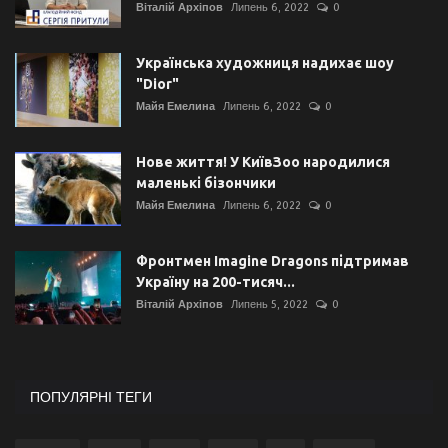
Віталій Архіпов
Липень 6, 2022
0
Українська художниця надихає шоу
"Dior"
Майя Емелина
Липень 6, 2022
0
Нове життя! У КиївЗоо народилися
маленькі бізончики
Майя Емелина
Липень 6, 2022
0
Фронтмен Imagine Dragons підтримав
Україну на 200-тисяч...
Віталій Архіпов
Липень 5, 2022
0
ПОПУЛЯРНІ ТЕГИ