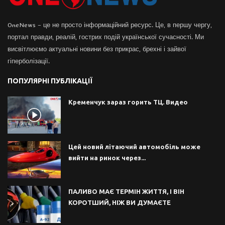
OneNews – це не просто інформаційний ресурс. Це, в першу чергу,
портал правди, реалій, гострих подій української сучасності. Ми
висвітлюємо актуальні новини без прикрас, брехні і зайвої
гіперболізації.
ПОПУЛЯРНІ ПУБЛІКАЦІЇ
Кременчук зараз горить ТЦ. Видео
Цей новий літаючий автомобіль може
вийти на ринок через...
ПАЛИВО МАЄ ТЕРМІН ЖИТТЯ, І ВІН
КОРОТШИЙ, НІЖ ВИ ДУМАЄТЕ