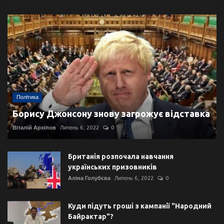
Політика
Борису Джонсону знову загрожує відставка
Віталій Архіпов
Липень 6, 2022
0
Британія розпочала навчання
українських призовників
Аліна Голубєва
Липень 6, 2022
0
Куди підуть гроші з кампанії "Народний
Байрактар"?