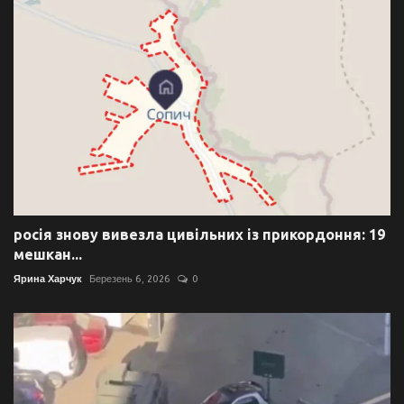
росія знову вивезла цивільних із прикордоння: 19
мешкан...
Ярина Харчук
Березень 6, 2026
0