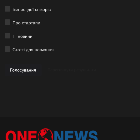
Бізнес ідеї спікерів
Про стартапи
ІТ новини
Статті для навчання
Голосування
Переглянути результати