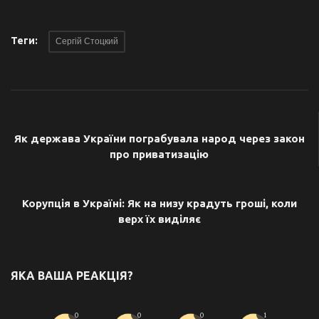
Теги:
Сергій Стоцкий
ПОПЕРЕДНЯ СТАТТЯ
Як держава України пограбувала народ через закон
про приватизацію
НАСТУПНА СТАТТЯ
Корупція в Україні: Як на низу крадуть гроші, коли
верх їх виділяє
ЯКА ВАША РЕАКЦІЯ?
0
0
0
1