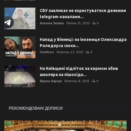
СБУ закликає не користуватися деякими
telegram-каналами...
Альона Зюзіна
Липень 15, 2022
0
Напад у Вінниці: на іноземця Олександра
Роледерса скоєн...
OneNews
Жовтень 27, 2025
0
На Київщині підліток за кермом збив
школяра на пішохідн...
Ярина Харчук
Жовтень 8, 2025
0
РЕКОМЕНДОВАНІ ДОПИСИ