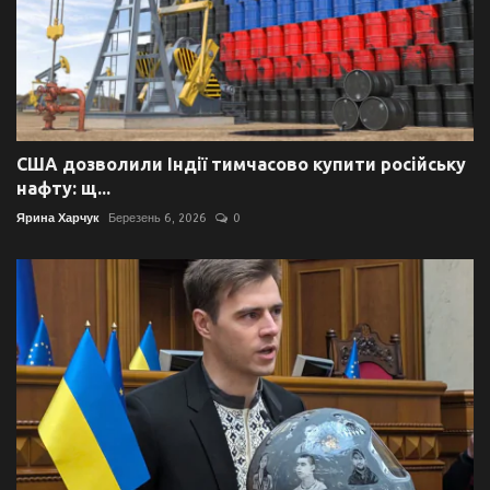
США дозволили Індії тимчасово купити російську
нафту: щ...
Ярина Харчук
Березень 6, 2026
0