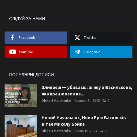
СЛІДУЙ ЗА НАМИ
Facebook
Twitter
Youtube
Telegram
ПОПУЛЯРНІ ДОПИСИ
Зливаєш — убиваєш: жінку з Василькова,
яка працювала на...
Oleksii Marchenko
Червень 21, 2025
0
Новий Начальник, Нова Ера: Васильків
вітає Миколу Бойка
Oleksii Marchenko
Січень 15, 2024
0