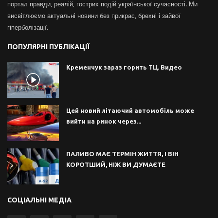
портал правди, реалій, гострих подій української сучасності. Ми
висвітлюємо актуальні новини без прикрас, брехні і зайвої
гіперболізації.
ПОПУЛЯРНІ ПУБЛІКАЦІЇ
Кременчук зараз горить ТЦ. Видео
Цей новий літаючий автомобіль може
вийти на ринок через...
ПАЛИВО МАЄ ТЕРМІН ЖИТТЯ, І ВІН
КОРОТШИЙ, НІЖ ВИ ДУМАЄТЕ
СОЦІАЛЬНІ МЕДІА