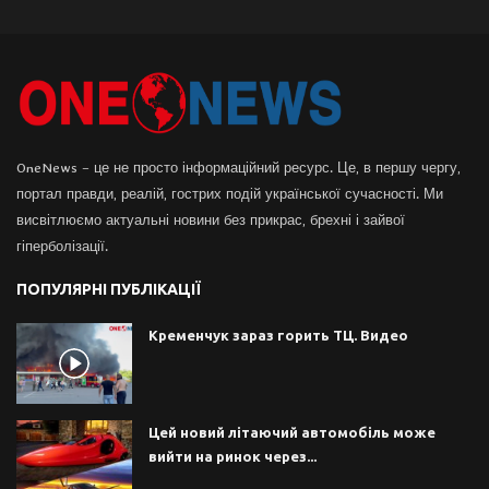
OneNews – це не просто інформаційний ресурс. Це, в першу чергу,
портал правди, реалій, гострих подій української сучасності. Ми
висвітлюємо актуальні новини без прикрас, брехні і зайвої
гіперболізації.
ПОПУЛЯРНІ ПУБЛІКАЦІЇ
Кременчук зараз горить ТЦ. Видео
Цей новий літаючий автомобіль може
вийти на ринок через...