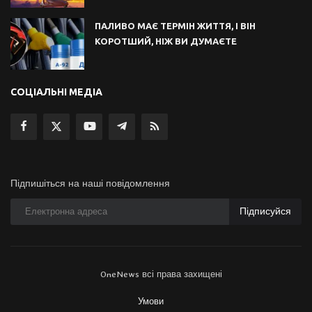
ПАЛИВО МАЄ ТЕРМІН ЖИТТЯ, І ВІН
КОРОТШИЙ, НІЖ ВИ ДУМАЄТЕ
СОЦІАЛЬНІ МЕДІА
Підпишіться на наші повідомлення
Підписуйся
OneNews всі права захищені
Умови