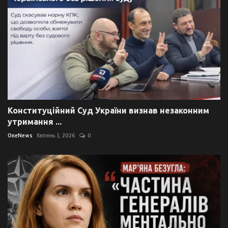
Конституційний Суд України визнав незаконним
утримання ...
OneNews
Квітень 1, 2026
0