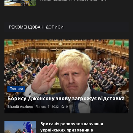
РЕКОМЕНДОВАНІ ДОПИСИ
Політика
Борису Джонсону знову загрожує відставка
Віталій Архіпов
Липень 6, 2022
0
Британія розпочала навчання
українських призовників