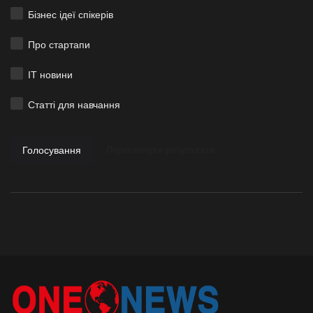
Бізнес ідеї спікерів
Про стартапи
ІТ новини
Статті для навчання
Голосування
Переглянути результати