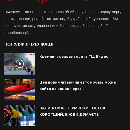
OneNews – це не просто інформаційний ресурс. Це, в першу чергу,
портал правди, реалій, гострих подій української сучасності. Ми
висвітлюємо актуальні новини без прикрас, брехні і зайвої
гіперболізації.
ПОПУЛЯРНІ ПУБЛІКАЦІЇ
Кременчук зараз горить ТЦ. Видео
Цей новий літаючий автомобіль може
вийти на ринок через...
ПАЛИВО МАЄ ТЕРМІН ЖИТТЯ, І ВІН
КОРОТШИЙ, НІЖ ВИ ДУМАЄТЕ