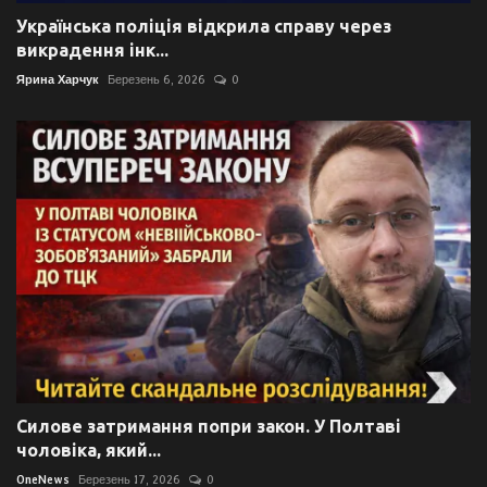
Українська поліція відкрила справу через
викрадення інк...
Ярина Харчук
Березень 6, 2026
0
Силове затримання попри закон. У Полтаві
чоловіка, який...
OneNews
Березень 17, 2026
0