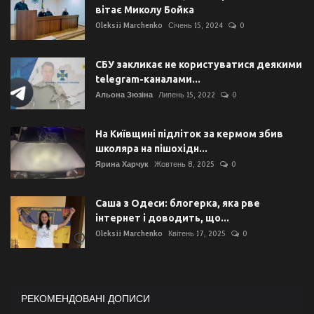
вітає Миколу Бойка
Oleksii Marchenko
Січень 15, 2024
0
СБУ закликає не користуватися деякими
telegram-каналами...
Альона Зюзіна
Липень 15, 2022
0
На Київщині підліток за кермом збив
школяра на пішохідн...
Ярина Харчук
Жовтень 8, 2025
0
Саша з Одеси: блогерка, яка рве
інтернет і доводить, що...
Oleksii Marchenko
Квітень 17, 2025
0
РЕКОМЕНДОВАНІ ДОПИСИ