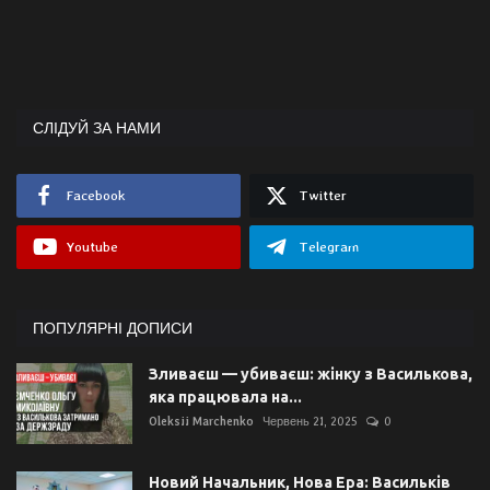
СЛІДУЙ ЗА НАМИ
Facebook
Twitter
Youtube
Telegram
ПОПУЛЯРНІ ДОПИСИ
Зливаєш — убиваєш: жінку з Василькова,
яка працювала на...
Oleksii Marchenko
Червень 21, 2025
0
Новий Начальник, Нова Ера: Васильків