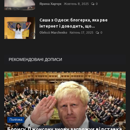
Ярина Харчук
Жовтень 8, 2025
0
Саша з Одеси: блогерка, яка рве
інтернет і доводить, що...
Oleksii Marchenko
Квітень 17, 2025
0
РЕКОМЕНДОВАНІ ДОПИСИ
Політика
Борису Джонсону знову загрожує відставка