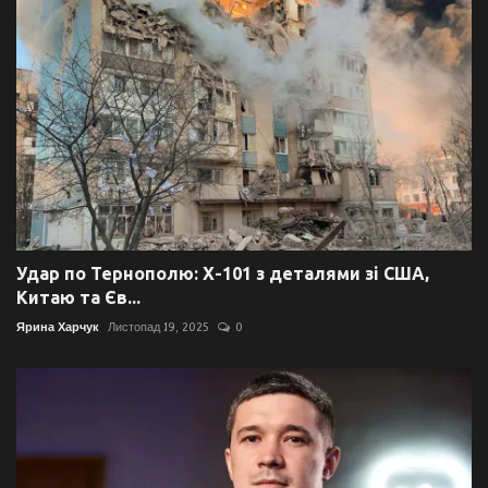
Удар по Тернополю: Х-101 з деталями зі США,
Китаю та Єв...
Ярина Харчук
Листопад 19, 2025
0