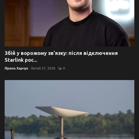
Збій у ворожому зв’язку: після відключення
Starlink рос...
Ярина Харчук
Лютий 27, 2026
0