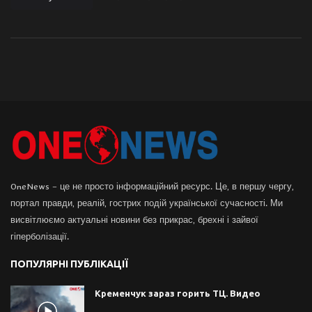
OneNews – це не просто інформаційний ресурс. Це, в першу чергу,
портал правди, реалій, гострих подій української сучасності. Ми
висвітлюємо актуальні новини без прикрас, брехні і зайвої
гіперболізації.
ПОПУЛЯРНІ ПУБЛІКАЦІЇ
Кременчук зараз горить ТЦ. Видео