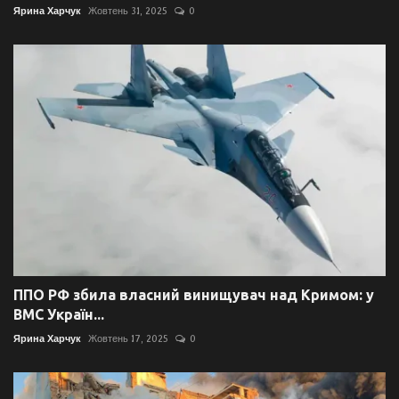
Ярина Харчук
Жовтень 31, 2025
0
ППО РФ збила власний винищувач над Кримом: у
ВМС Україн...
Ярина Харчук
Жовтень 17, 2025
0