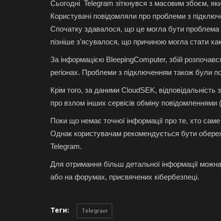
Сьогодні Telegram зіткнувся з масовим збоєм, який
Користувачі повідомляли про проблеми з підключе
Спочатку здавалося, що це могла бути проблема 
пізніше з'ясувалося, що причиною могла стати ха
За інформацією BleepingComputer, збій розпочався
регіонах. Проблеми з підключенням також були пом
Крім того, за даними CloudSEK, відповідальність 
про взлом інших сервісів обміну повідомленнями​
Поки що немає точної інформації про те, хто саме с
Однак користувачам рекомендується бути обереж
Telegram.
Для отримання більш детальної інформації можна 
або на форумах, присвячених кібербезпеці.
Теги:
Telegram