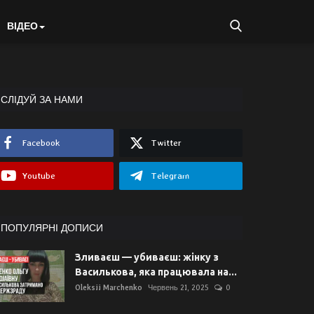
ВІДЕО
СЛІДУЙ ЗА НАМИ
Facebook
Twitter
Youtube
Telegram
ПОПУЛЯРНІ ДОПИСИ
Зливаєш — убиваєш: жінку з
Василькова, яка працювала на...
Oleksii Marchenko
Червень 21, 2025
0