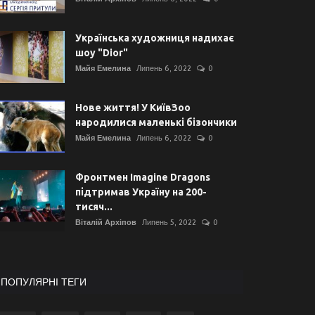
Українська художниця надихає
шоу "Dior"
Майя Емелина
Липень 6, 2022
0
Нове життя! У КиївЗоо
народилися маленькі бізончики
Майя Емелина
Липень 6, 2022
0
Фронтмен Imagine Dragons
підтримав Україну на 200-
тисяч...
Віталій Архіпов
Липень 5, 2022
0
ПОПУЛЯРНІ ТЕГИ