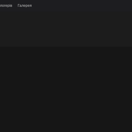
логерів
Галерея