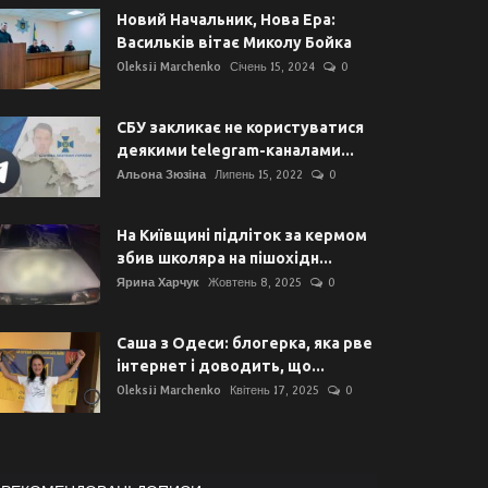
Новий Начальник, Нова Ера:
Васильків вітає Миколу Бойка
Oleksii Marchenko
Січень 15, 2024
0
СБУ закликає не користуватися
деякими telegram-каналами...
Альона Зюзіна
Липень 15, 2022
0
На Київщині підліток за кермом
збив школяра на пішохідн...
Ярина Харчук
Жовтень 8, 2025
0
Саша з Одеси: блогерка, яка рве
інтернет і доводить, що...
Oleksii Marchenko
Квітень 17, 2025
0