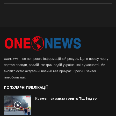
OneNews – це не просто інформаційний ресурс. Це, в першу чергу,
портал правди, реалій, гострих подій української сучасності. Ми
висвітлюємо актуальні новини без прикрас, брехні і зайвої
гіперболізації.
ПОПУЛЯРНІ ПУБЛІКАЦІЇ
Кременчук зараз горить ТЦ. Видео