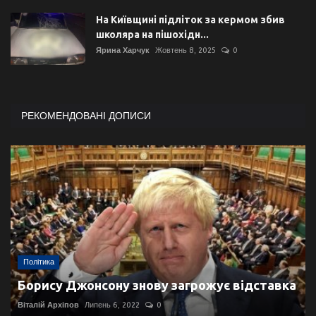
На Київщині підліток за кермом збив
школяра на пішохідн...
Ярина Харчук
Жовтень 8, 2025
0
РЕКОМЕНДОВАНІ ДОПИСИ
Політика
Борису Джонсону знову загрожує відставка
Віталій Архіпов
Липень 6, 2022
0