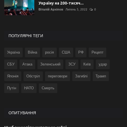
Україну на 200-тисяч...
Віталій Архіпов
Липень 5, 2022
0
ПОПУЛЯРНІ ТЕГИ
Україна
Війна
росія
США
РФ
Рецепт
СБУ
Атака
Зеленський
ЗСУ
Київ
удар
Японія
Обстріл
переговори
Загиблі
Трамп
Путін
НАТО
Смерть
ОПИТУВАННЯ