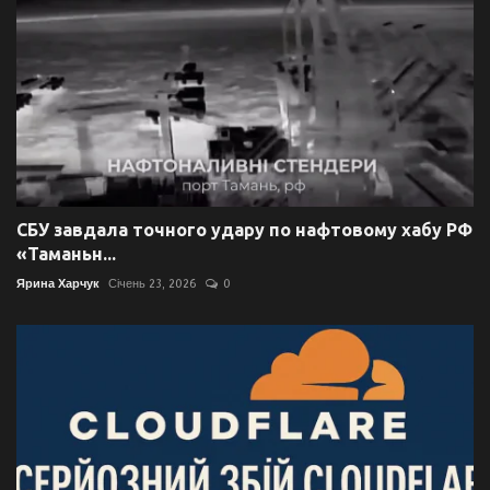
СБУ завдала точного удару по нафтовому хабу РФ
«Таманьн...
Ярина Харчук
Січень 23, 2026
0