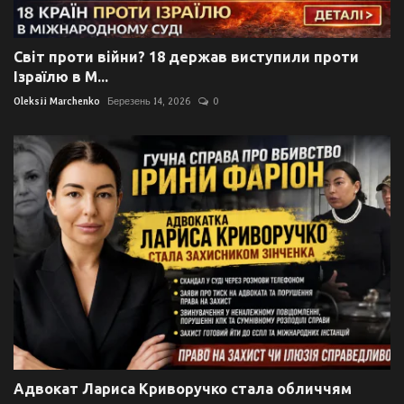
Світ проти війни? 18 держав виступили проти
Ізраїлю в М...
Oleksii Marchenko
Березень 14, 2026
0
Адвокат Лариса Криворучко стала обличчям