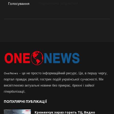
Голосування
Переглянути результати
OneNews – це не просто інформаційний ресурс. Це, в першу чергу,
портал правди, реалій, гострих подій української сучасності. Ми
висвітлюємо актуальні новини без прикрас, брехні і зайвої
гіперболізації.
ПОПУЛЯРНІ ПУБЛІКАЦІЇ
Кременчук зараз горить ТЦ. Видео