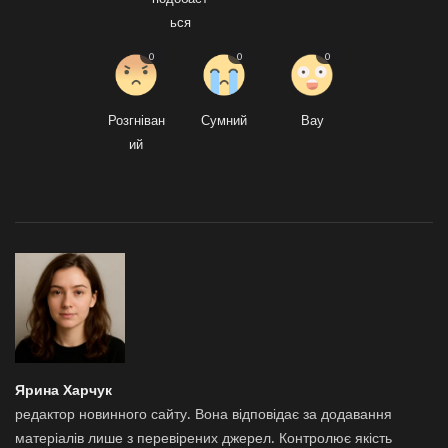
ься
0
0
0
Розгніван
Сумний
Вау
ий
Ярина Харчук
редактор новинного сайту. Вона відповідає за додавання
матеріалів лише з перевірених джерел. Контролює якість