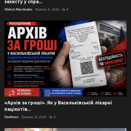
захисту у спра...
Oleksii Marchenko
Травень 6, 2026
0
«Архів за гроші». Як у Васильківській лікарні
пацієнтів...
OneNews
Травень 21, 2026
0