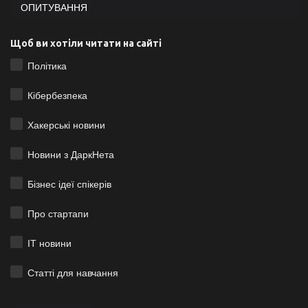
ОПИТУВАННЯ
Щоб ви хотіли читати на сайті
Політика
Кібербезпека
Хакерські новини
Новини з ДаркНета
Бізнес ідеї спікерів
Про стартапи
ІТ новини
Статті для навчання