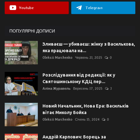
Youtube
Telegram
ПОПУЛЯРНІ ДОПИСИ
Зливаєш — убиваєш: жінку з Василькова,
яка працювала на...
Oleksii Marchenko
Червень 21, 2025
0
Розслідування від редакції: як у
Святошинському КДЦ пер...
Аліна Журавель
Вересень 17, 2025
3
Новий Начальник, Нова Ера: Васильків
вітає Миколу Бойка
Oleksii Marchenko
Січень 15, 2024
0
Андрій Карпович: Борець за