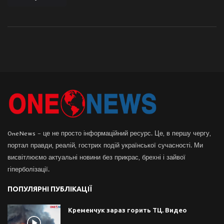
OneNews – це не просто інформаційний ресурс. Це, в першу чергу,
портал правди, реалій, гострих подій української сучасності. Ми
висвітлюємо актуальні новини без прикрас, брехні і зайвої
гіперболізації.
ПОПУЛЯРНІ ПУБЛІКАЦІЇ
Кременчук зараз горить ТЦ. Видео