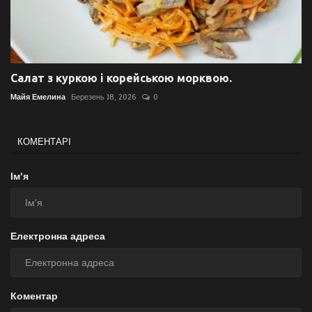
Салат з куркою і корейською морквою.
Майя Емелина
Березень 18, 2026
0
КОМЕНТАРІ
Ім'я
Електронна адреса
Коментар