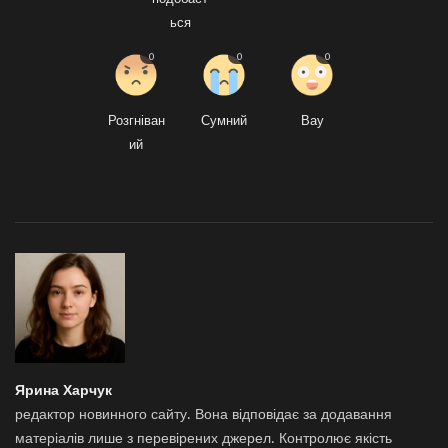
ься
0
0
0
Розгніван
Сумний
Вау
ий
Ярина Харчук
редактор новинного сайту. Вона відповідає за додавання
матеріалів лише з перевірених джерел. Контролює якість