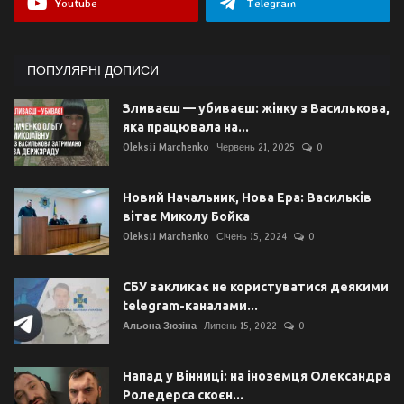
Youtube
Telegram
ПОПУЛЯРНІ ДОПИСИ
Зливаєш — убиваєш: жінку з Василькова,
яка працювала на...
Oleksii Marchenko
Червень 21, 2025
0
Новий Начальник, Нова Ера: Васильків
вітає Миколу Бойка
Oleksii Marchenko
Січень 15, 2024
0
СБУ закликає не користуватися деякими
telegram-каналами...
Альона Зюзіна
Липень 15, 2022
0
Напад у Вінниці: на іноземця Олександра
Роледерса скоєн...