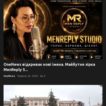
OneNews відкриває нові імена. Майбутня зірка
MenReply S...
OneNews
Червень 10, 2026
0