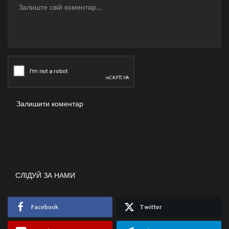
Залишити коментар
СЛІДУЙ ЗА НАМИ
Facebook
Twitter