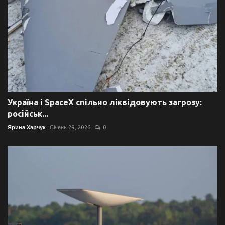
Україна і SpaceX спільно ліквідовують загрозу:
російськ...
Ярина Харчук
Січень 29, 2026
0