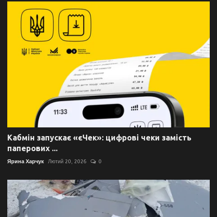
Кабмін запускає «єЧек»: цифрові чеки замість
паперових ...
Ярина Харчук
Лютий 20, 2026
0