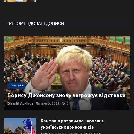
РЕКОМЕНДОВАНІ ДОПИСИ
Політика
Борису Джонсону знову загрожує відставка
Віталій Архіпов
Липень 6, 2022
0
Британія розпочала навчання
українських призовників
Аліна Голубєва
Липень 6, 2022
0