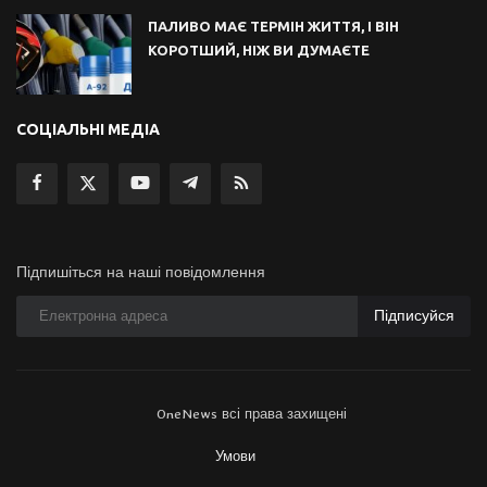
ПАЛИВО МАЄ ТЕРМІН ЖИТТЯ, І ВІН
КОРОТШИЙ, НІЖ ВИ ДУМАЄТЕ
СОЦІАЛЬНІ МЕДІА
Підпишіться на наші повідомлення
Підписуйся
OneNews всі права захищені
Умови