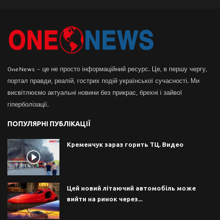
OneNews – це не просто інформаційний ресурс. Це, в першу чергу,
портал правди, реалій, гострих подій української сучасності. Ми
висвітлюємо актуальні новини без прикрас, брехні і зайвої
гіперболізації.
ПОПУЛЯРНІ ПУБЛІКАЦІЇ
Кременчук зараз горить ТЦ. Видео
Цей новий літаючий автомобіль може
вийти на ринок через...