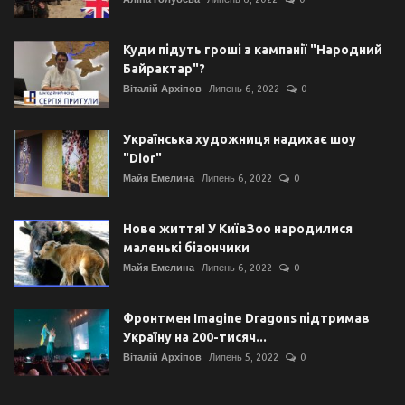
Куди підуть гроші з кампанії "Народний
Байрактар"?
Віталій Архіпов
Липень 6, 2022
0
Українська художниця надихає шоу
"Dior"
Майя Емелина
Липень 6, 2022
0
Нове життя! У КиївЗоо народилися
маленькі бізончики
Майя Емелина
Липень 6, 2022
0
Фронтмен Imagine Dragons підтримав
Україну на 200-тисяч...
Віталій Архіпов
Липень 5, 2022
0