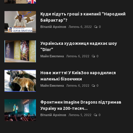
Куди підуть гроші з кампанії "Народний
Байрактар"?
Віталій Архіпов
Липень 6, 2022
0
Українська художниця надихає шоу
"Dior"
Майя Емелина
Липень 6, 2022
0
Нове життя! У КиївЗоо народилися
маленькі бізончики
Майя Емелина
Липень 6, 2022
0
Фронтмен Imagine Dragons підтримав
Україну на 200-тисяч...
Віталій Архіпов
Липень 5, 2022
0