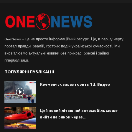
OneNews – це не просто інформаційний ресурс. Це, в першу чергу,
портал правди, реалій, гострих подій української сучасності. Ми
висвітлюємо актуальні новини без прикрас, брехні і зайвої
гіперболізації.
ПОПУЛЯРНІ ПУБЛІКАЦІЇ
Кременчук зараз горить ТЦ. Видео
Цей новий літаючий автомобіль може
вийти на ринок через...