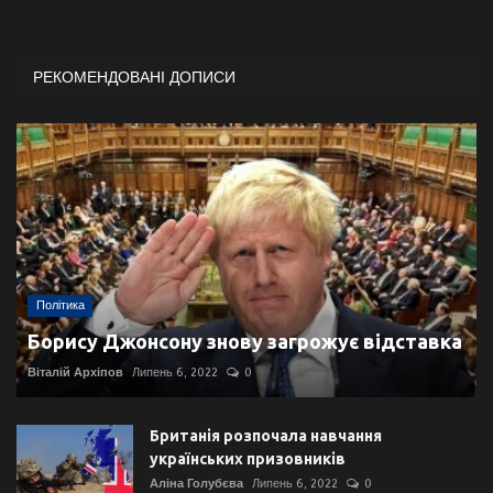
РЕКОМЕНДОВАНІ ДОПИСИ
Політика
Борису Джонсону знову загрожує відставка
Віталій Архіпов
Липень 6, 2022
0
Британія розпочала навчання
українських призовників
Аліна Голубєва
Липень 6, 2022
0