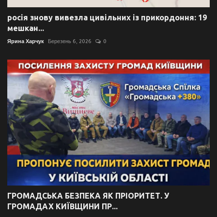
росія знову вивезла цивільних із прикордоння: 19
мешкан...
Ярина Харчук
Березень 6, 2026
0
ГРОМАДСЬКА БЕЗПЕКА ЯК ПРІОРИТЕТ. У
ГРОМАДАХ КИЇВЩИНИ ПР...