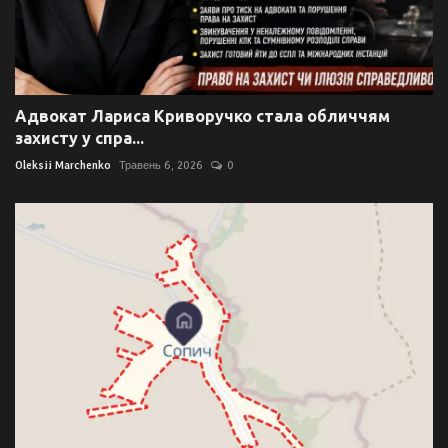
Адвокат Лариса Криворучко стала обличчям
захисту у спра...
Oleksii Marchenko
Травень 6, 2026
0