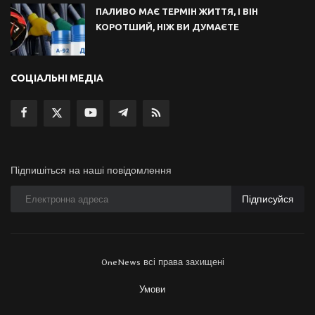
ПАЛИВО МАЄ ТЕРМІН ЖИТТЯ, І ВІН
КОРОТШИЙ, НІЖ ВИ ДУМАЄТЕ
СОЦІАЛЬНІ МЕДІА
Підпишіться на наші повідомлення
Підписуйся
OneNews всі права захищені
Умови