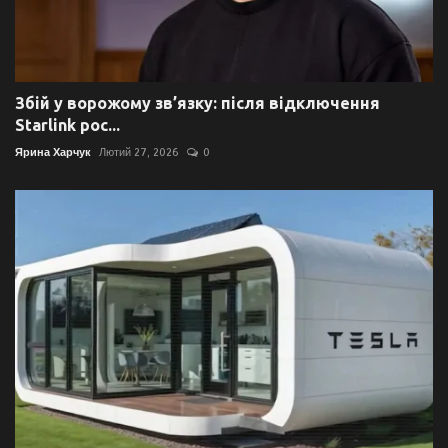
Збій у ворожому зв’язку: після відключення
Starlink рос...
Ярина Харчук
Лютий 27, 2026
0