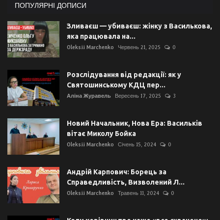
ПОПУЛЯРНІ ДОПИСИ
Зливаєш — убиваєш: жінку з Василькова,
яка працювала на...
Oleksii Marchenko
Червень 21, 2025
0
Розслідування від редакції: як у
Святошинському КДЦ пер...
Аліна Журавель
Вересень 17, 2025
3
Новий Начальник, Нова Ера: Васильків
вітає Миколу Бойка
Oleksii Marchenko
Січень 15, 2024
0
Андрій Карпович: Борець за
Справедливість, Визволений Л...
Oleksii Marchenko
Травень 11, 2024
0