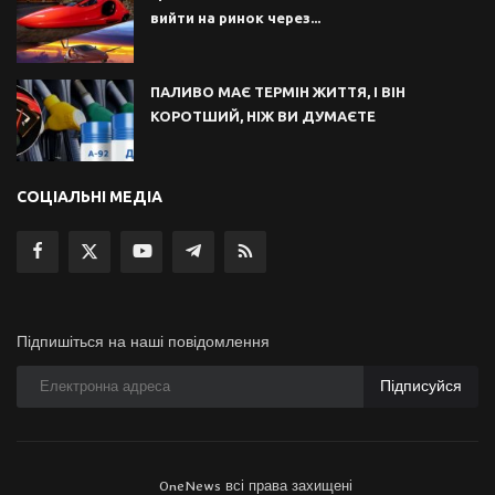
вийти на ринок через...
ПАЛИВО МАЄ ТЕРМІН ЖИТТЯ, І ВІН
КОРОТШИЙ, НІЖ ВИ ДУМАЄТЕ
СОЦІАЛЬНІ МЕДІА
Підпишіться на наші повідомлення
Підписуйся
OneNews всі права захищені