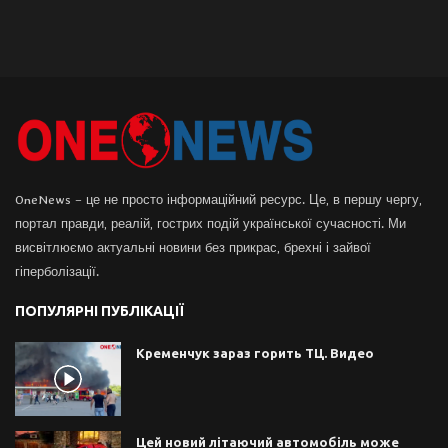
OneNews – це не просто інформаційний ресурс. Це, в першу чергу,
портал правди, реалій, гострих подій української сучасності. Ми
висвітлюємо актуальні новини без прикрас, брехні і зайвої
гіперболізації.
ПОПУЛЯРНІ ПУБЛІКАЦІЇ
Кременчук зараз горить ТЦ. Видео
Цей новий літаючий автомобіль може