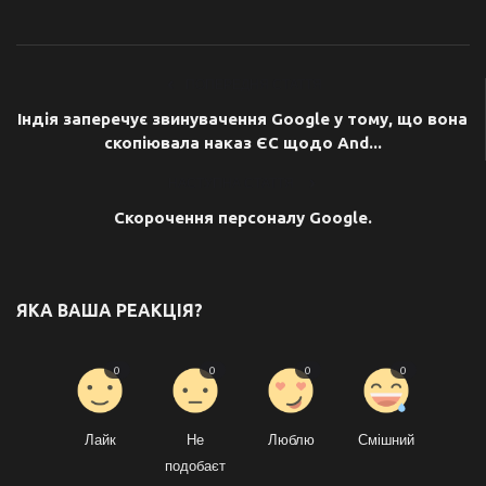
ПОПЕРЕДНЯ СТАТТЯ
Індія заперечує звинувачення Google у тому, що вона
скопіювала наказ ЄС щодо And...
НАСТУПНА СТАТТЯ
Скорочення персоналу Google.
ЯКА ВАША РЕАКЦІЯ?
0
0
0
0
Лайк
Не
Люблю
Смішний
подобаєт