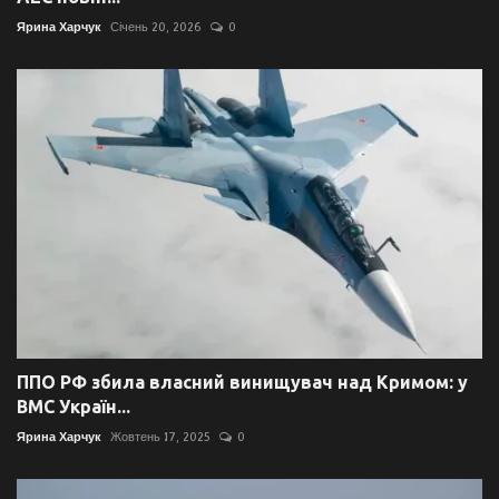
Ярина Харчук
Січень 20, 2026
0
ППО РФ збила власний винищувач над Кримом: у
ВМС Україн...
Ярина Харчук
Жовтень 17, 2025
0