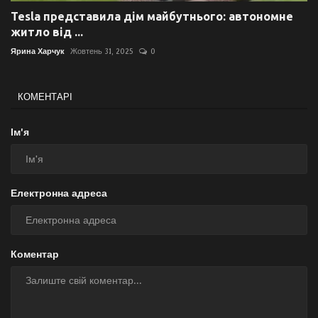
Tesla представила дім майбутнього: автономне
житло від ...
Ярина Харчук
Жовтень 31, 2025
0
КОМЕНТАРІ
Ім'я
Електронна адреса
Коментар