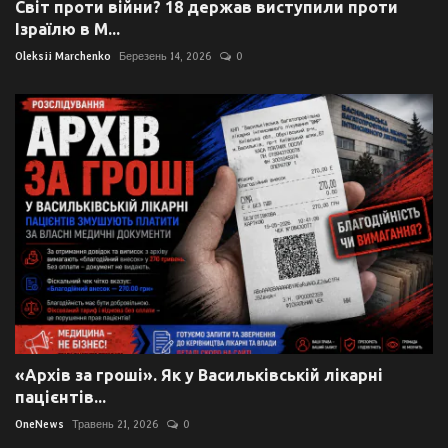
Світ проти війни? 18 держав виступили проти
Ізраїлю в М...
Oleksii Marchenko
Березень 14, 2026
0
«Архів за гроші». Як у Васильківській лікарні
пацієнтів...
OneNews
Травень 21, 2026
0