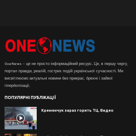
OneNews – це не просто інформаційний ресурс. Це, в першу чергу,
портал правди, реалій, гострих подій української сучасності. Ми
висвітлюємо актуальні новини без прикрас, брехні і зайвої
гіперболізації.
ПОПУЛЯРНІ ПУБЛІКАЦІЇ
Кременчук зараз горить ТЦ. Видео