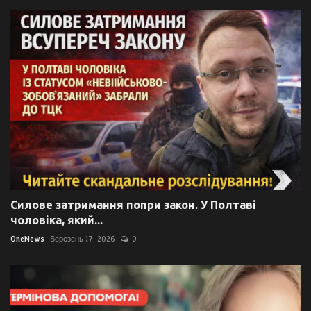
Силове затримання попри закон. У Полтаві
чоловіка, який...
OneNews
Березень 17, 2026
0