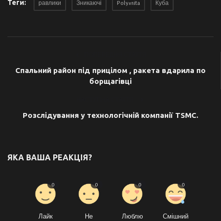
Теги:
равлики
Зникаючі
Polymita
Куба
ПОПЕРЕДНЯ СТАТТЯ
Спальний район під прицілом , ракета вдарила по
борщагівці
НАСТУПНА СТАТТЯ
Розслідування у технологічній компанії TSMC.
ЯКА ВАША РЕАКЦІЯ?
0
0
0
0
Лайк
Не
Люблю
Смішний