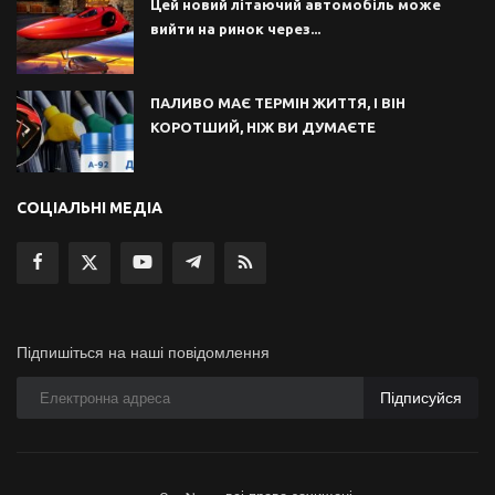
Цей новий літаючий автомобіль може
вийти на ринок через...
ПАЛИВО МАЄ ТЕРМІН ЖИТТЯ, І ВІН
КОРОТШИЙ, НІЖ ВИ ДУМАЄТЕ
СОЦІАЛЬНІ МЕДІА
Підпишіться на наші повідомлення
Підписуйся