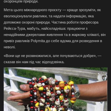
охоронцем природи.
Мета цього міжнародного проєкту — краще зрозуміти, як
еволюціонували равлики, та надати інформацію, яка
допоможе охороні природи. Частина роботи професора
Рейєса-Тура, мабуть, найскладніша: працюючи з
ненадійними джерелами живлення та в жаркому кліматі, він
привіз равликів Polymita до себе вдома для розведення в
неволі.
«Вони ще не розмножилися, але почуваються добре», —
сказав він нам під час відеодзвінка.