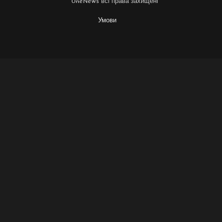
OneNews всі права захищені
Умови