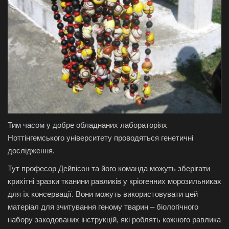
Тим часом у добре обладнаних лабораторіях
Ноттінгемського університету проводяться генетичні
дослідження.
Тут професор Дейвісон та його команда можуть зберігати
крихітні зразки тканини равликів у кріогенних морозильниках
для їх консервації. Вони можуть використовувати цей
матеріал для зчитування геному тварин – біологічного
набору закодованих інструкцій, які роблять кожного равлика