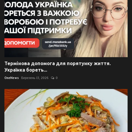
Термінова допомога для порятунку життя.
Українка бореть...
OneNews
Березень 13, 2026
0