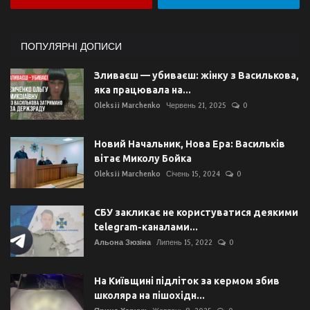
ПОПУЛЯРНІ ДОПИСИ
Зливаєш — убиваєш: жінку з Василькова,
яка працювала на...
Oleksii Marchenko
Червень 21, 2025
0
Новий Начальник, Нова Ера: Васильків
вітає Миколу Бойка
Oleksii Marchenko
Січень 15, 2024
0
СБУ закликає не користуватися деякими
telegram-каналами...
Альона Зюзіна
Липень 15, 2022
0
На Київщині підліток за кермом збив
школяра на пішохідн...