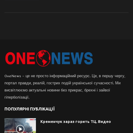
OneNews – це не просто інформаційний ресурс. Це, в першу чергу,
портал правди, реалій, гострих подій української сучасності. Ми
висвітлюємо актуальні новини без прикрас, брехні і зайвої
гіперболізації.
ПОПУЛЯРНІ ПУБЛІКАЦІЇ
Кременчук зараз горить ТЦ. Видео