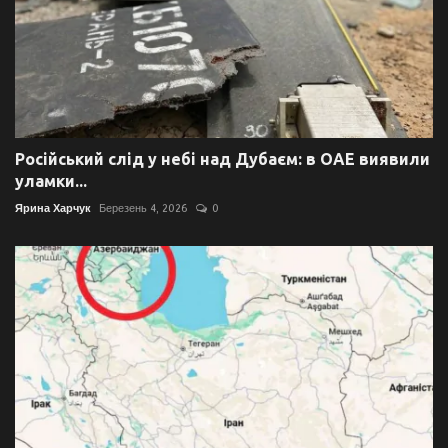
Російський слід у небі над Дубаєм: в ОАЕ виявили
уламки...
Ярина Харчук
Березень 4, 2026
0