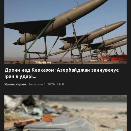
Дрони над Кавказом: Азербайджан звинувачує
Іран в ударі...
Ярина Харчук
Березень 5, 2026
0