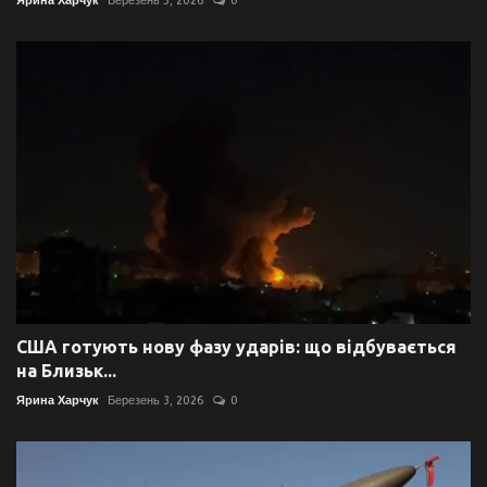
Ярина Харчук
Березень 5, 2026
0
США готують нову фазу ударів: що відбувається
на Близьк...
Ярина Харчук
Березень 3, 2026
0