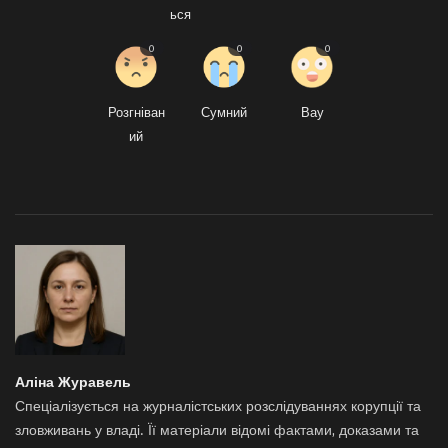
ься
0
0
0
Розгніван
Сумний
Вау
ий
Аліна Журавель
Спеціалізується на журналістських розслідуваннях корупції та
зловживань у владі. Її матеріали відомі фактами, доказами та