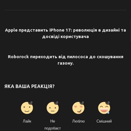
ПОПЕРЕДНЯ СТАТТЯ
Apple представить iPhone 17: революція в дизайні та
досвіді користувача
НАСТУПНА СТАТТЯ
Roborock переходить від пилососа до скошування
газону.
ЯКА ВАША РЕАКЦІЯ?
0
0
0
0
Лайк
Не
Люблю
Смішний
подобаєт