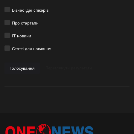
Бізнес ідеї спікерів
Про стартапи
ІТ новини
Статті для навчання
Голосування
Переглянути результати