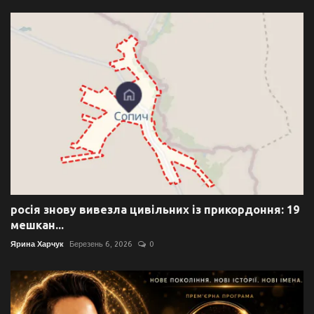
росія знову вивезла цивільних із прикордоння: 19
мешкан...
Ярина Харчук
Березень 6, 2026
0