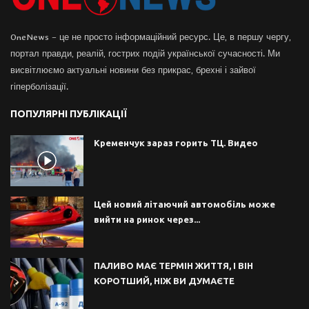
OneNews – це не просто інформаційний ресурс. Це, в першу чергу,
портал правди, реалій, гострих подій української сучасності. Ми
висвітлюємо актуальні новини без прикрас, брехні і зайвої
гіперболізації.
ПОПУЛЯРНІ ПУБЛІКАЦІЇ
Кременчук зараз горить ТЦ. Видео
Цей новий літаючий автомобіль може
вийти на ринок через...
ПАЛИВО МАЄ ТЕРМІН ЖИТТЯ, І ВІН
КОРОТШИЙ, НІЖ ВИ ДУМАЄТЕ