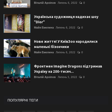
Віталій Архіпов
Липень 6, 2022
0
Українська художниця надихає шоу
"Dior"
Майя Емелина
Липень 6, 2022
0
Нове життя! У КиївЗоо народилися
маленькі бізончики
Майя Емелина
Липень 6, 2022
0
Фронтмен Imagine Dragons підтримав
Україну на 200-тисяч...
Віталій Архіпов
Липень 5, 2022
0
ПОПУЛЯРНІ ТЕГИ