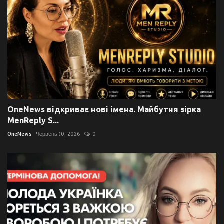
OneNews відкриває нові імена. Майбутня зірка
MenReply S...
OneNews
Червень 10, 2026
0