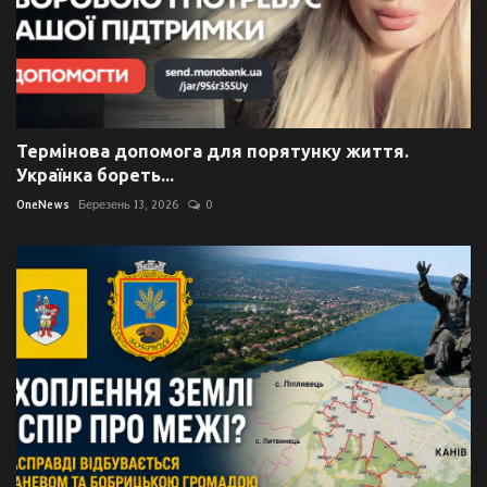
Термінова допомога для порятунку життя.
Українка бореть...
OneNews
Березень 13, 2026
0