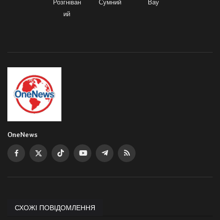
Розгніван
Сумний
Вау
ий
OneNews
СХОЖІ ПОВІДОМЛЕННЯ