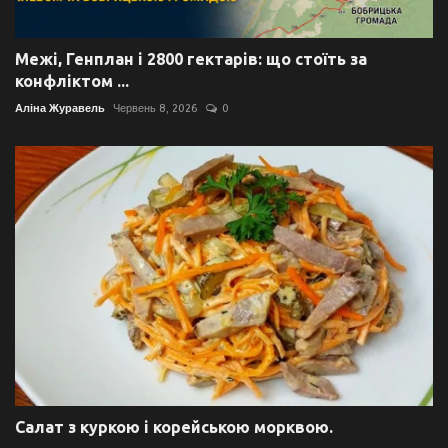
Межі, Генплан і 2800 гектарів: що стоїть за
конфліктом ...
Аліна Журавель
Червень 8, 2026
0
Салат з куркою і корейською морквою.